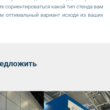
те сориентироваться какой тип стенда вам
ам оптимальный вариант исходя из ваших
редложить