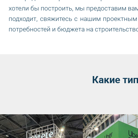
хотели бы построить, мы предоставим вам
подходит, свяжитесь с нашим проектным
потребностей и бюджета на строительство
Какие ти