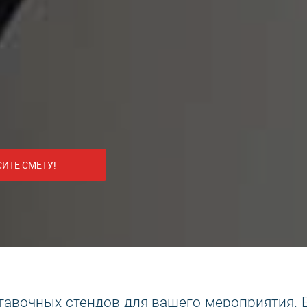
ИТЕ СМЕТУ!
вочных стендов для вашего мероприятия. Ес