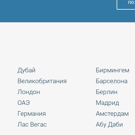
ПО
Дубай
Бирмингем
Великобритания
Барселона
Лондон
Берлин
ОАЭ
Мадрид
Германия
Амстердам
Лас Вегас
Абу Даби