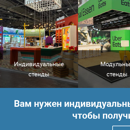
Индивидуальные
Модульны
стенды
стенды
Вам нужен индивидуальный
чтобы получ