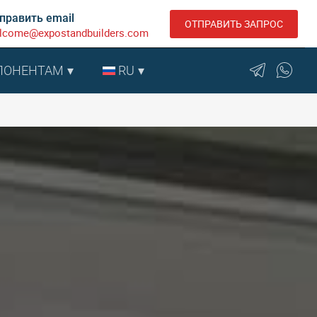
править email
ОТПРАВИТЬ ЗАПРОС
lcome@expostandbuilders.com
ПОНЕНТАМ
RU