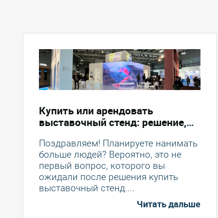
Купить или арендовать
выставочный стенд: решение,
которое поможет вам
Поздравляем! Планируете нанимать
сэкономить деньги
больше людей? Вероятно, это не
первый вопрос, которого вы
ожидали после решения купить
выставочный стенд....
Читать дальше