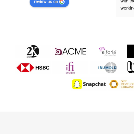
ions and
review us on