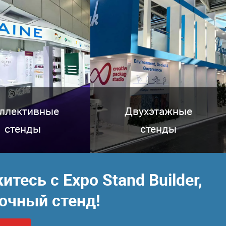
ллективные
Двухэтажные
стенды
стенды
есь с Expo Stand Builder,
очный стенд!