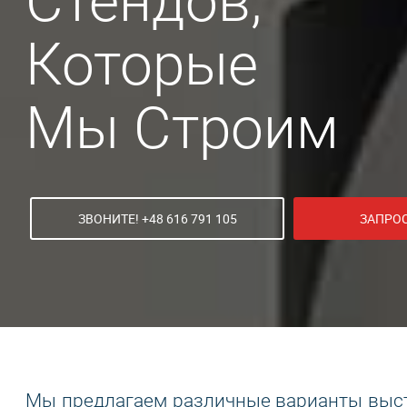
Стендов,
Которые
Мы Строим
ЗВОНИТЕ! +48 616 791 105
ЗАПРОС
Мы предлагаем различные варианты выста