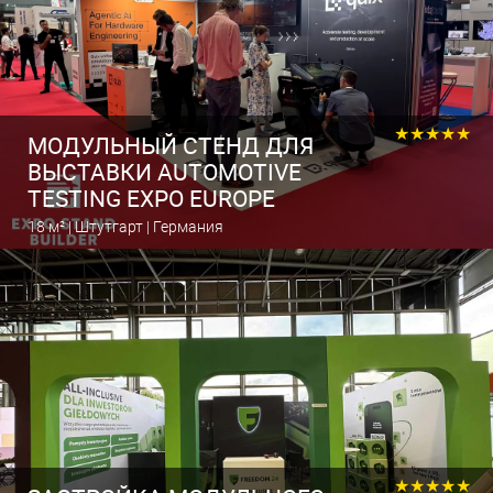
★★★★★
МОДУЛЬНЫЙ СТЕНД ДЛЯ
ВЫСТАВКИ AUTOMOTIVE
TESTING EXPO EUROPE
18 м² | Штутгарт | Германия
Рассчитать выставочный стенд
★★★★★