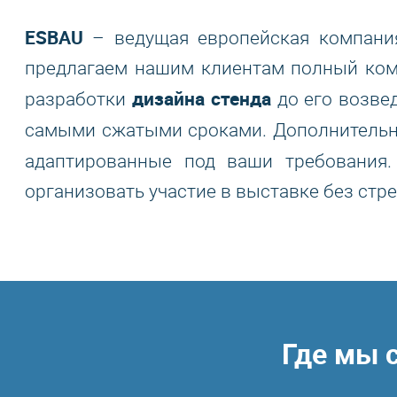
ESBAU
– ведущая европейская компани
предлагаем нашим клиентам полный комп
дизайна стенда
разработки
до его возве
самыми сжатыми сроками. Дополнительны
адаптированные под ваши требовани
организовать участие в выставке без стре
Где мы 