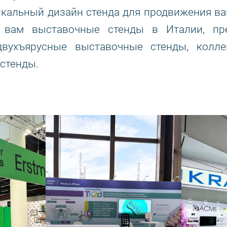
икальный дизайн стенда для продвижения в
м вам выставочные стенды в Италии, п
двухъярусные выставочные стенды, колл
стенды.