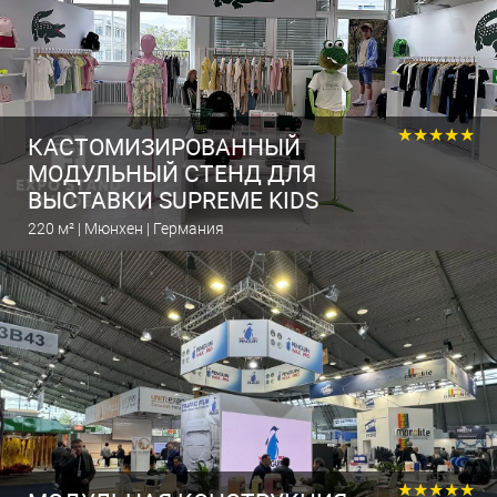
★★★★★
КАСТОМИЗИРОВАННЫЙ
МОДУЛЬНЫЙ СТЕНД ДЛЯ
ВЫСТАВКИ SUPREME KIDS
220 м² | Мюнхен | Германия
Рассчитать выставочный стенд
★★★★★