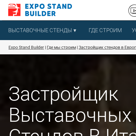
Перейти
к
содержанию
ВЫСТАВОЧНЫЕ СТЕНДЫ
ГДЕ СТРОИМ
У
Expo Stand Builder
Где мы строим
Застройщик стендов в Евро
Застройщик
Выставочных