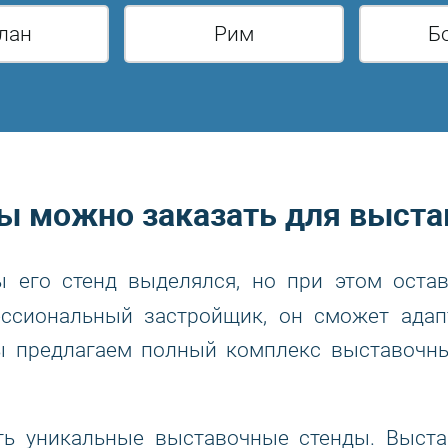
лан
Рим
Б
ы можно заказать для выста
ы его стенд выделялся, но при этом ост
сиональный застройщик, он сможет адап
 предлагаем полный комплекс выставочны
ь уникальные выставочные стенды. Выста