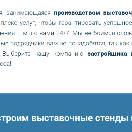
производством выставоч
я, занимающаяся
лекс услуг, чтобы гарантировать успешное
дения – мы с вами 24/7. Мы не боимся слож
е подрядчики вам не понадобятся, так ка
застройщика 
я. Выберите нашу компанию
сса!
строим выставочные стенды 