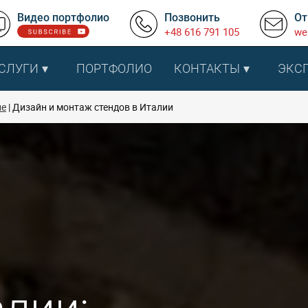
Видео портфолио
Позвонить
От
+48 616 791 105
we
СЛУГИ
ПОРТФОЛИО
КОНТАКТЫ
ЭКС
пе
Дизайн и монтаж стендов в Италии