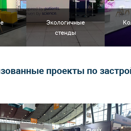
е
Экологичные
Ко
стенды
зованные проекты по застро