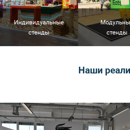
Индивидуальные
Модульны
стенды
стенды
Наши реали