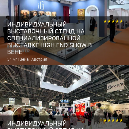
★★★★★
ИНДИВИДУАЛЬНЫЙ
ВЫСТАВОЧНЫЙ СТЕНД НА
СПЕЦИАЛИЗИРОВАННОЙ
ВЫСТАВКЕ HIGH END SHOW В
ВЕНЕ
54 м² | Вена | Австрия
Рассчитать выставочный стенд
★★★★★
ИНДИВИДУАЛЬНЫЙ