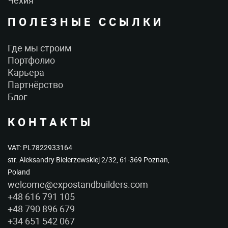
Чехия
ПОЛЕЗНЫЕ ССЫЛКИ
Где мы строим
Портфолио
Карьера
Партнёрство
Блог
КОНТАКТЫ
VAT: PL7822933164
str. Aleksandry Bielerzewskiej 2/32, 61-369 Poznan,
Poland
welcome@expostandbuilders.com
+48 616 791 105
+48 790 896 679
+34 651 542 067