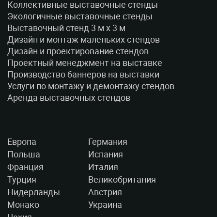
Коллективные выставочные стенды
Экологичные выставочные стенды
Выставочный стенд 3 м x 3 м
Дизайн и монтаж маленьких стендов
Дизайн и проектирование стендов
Проектный менеджмент на выставке
Производство баннеров на выставки
Услуги по монтажу и демонтажу стендов
Аренда выставочных стендов
Европа
Германия
Польша
Испания
Франция
Италия
Турция
Великобритания
Нидерланды
Австрия
Монако
Украина