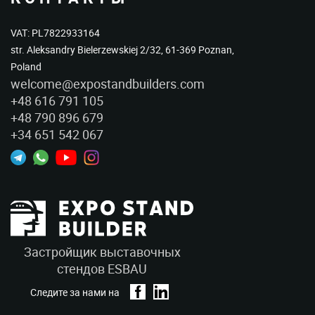
VAT: PL7822933164
str. Aleksandry Bielerzewskiej 2/32, 61-369 Poznan,
Poland
welcome@expostandbuilders.com
+48 616 791 105
+48 790 896 679
+34 651 542 067
Застройщик выставочных
стендов ESBAU
Следите за нами на