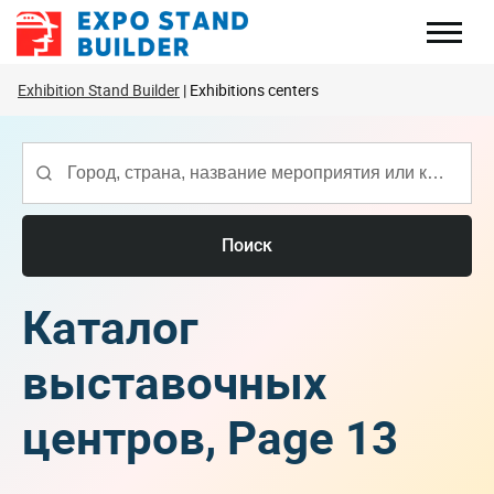
Перейти
к
содержанию
Exhibition Stand Builder
Exhibitions centers
Поиск
Каталог
выставочных
центров, Page 13