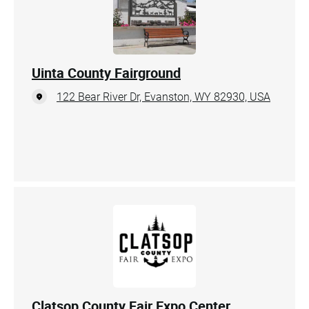
Uinta County Fairground
122 Bear River Dr, Evanston, WY 82930, USA
Clatsop County Fair Expo Center