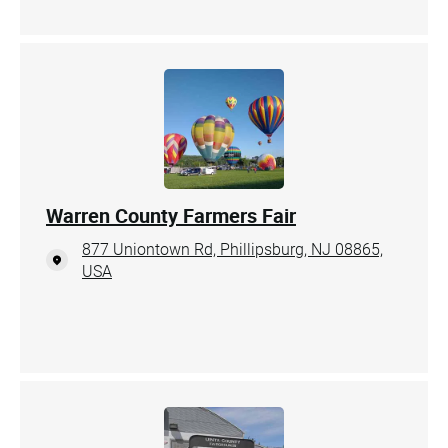
Warren County Farmers Fair
877 Uniontown Rd, Phillipsburg, NJ 08865,
USA