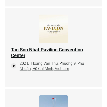
Tan Son Nhat Pavilion Convention
Center
202 Đ. Hoàng Văn Thụ, Phường 9, Phú
Nhuận, Hồ Chí Minh, Vietnam