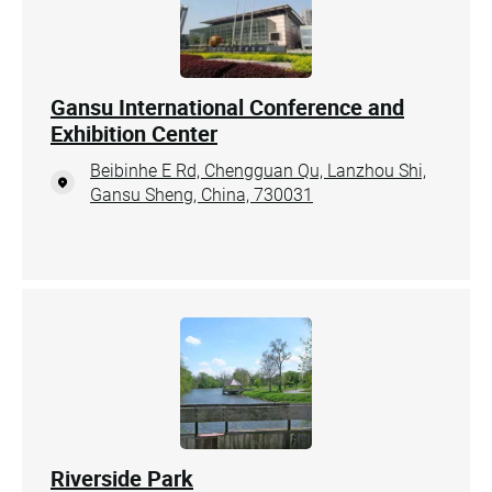
Gansu International Conference and
Exhibition Center
Beibinhe E Rd, Chengguan Qu, Lanzhou Shi,
Gansu Sheng, China, 730031
Riverside Park