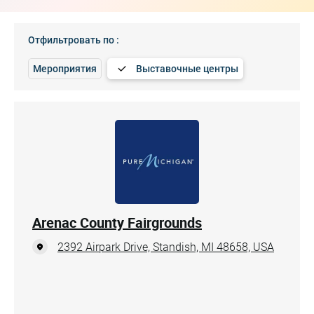
Отфильтровать по :
Мероприятия
Выставочные центры
Arenac County Fairgrounds
2392 Airpark Drive, Standish, MI 48658, USA