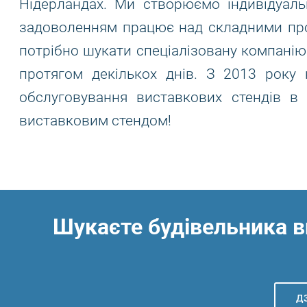
Нідерландах. Ми створюємо індивідуаль
задоволенням працює над складними проє
потрібно шукати спеціалізовану компанію
протягом декількох днів. З 2013 року
обслуговування виставкових стендів в
виставковим стендом!
Шукаєте будівельника в
ДЗ