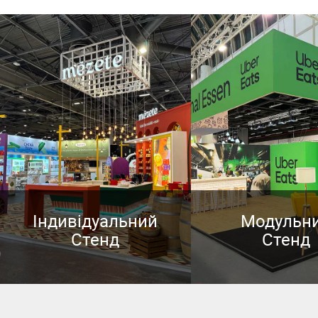
Індивідуальний
Модульн
Стенд
Стенд