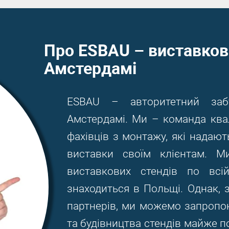
Про ESBAU – виставков
Амстердамі
ESBAU – авторитетний заб
Амстердамі. Ми – команда квал
фахівців з монтажу, які надают
виставки своїм клієнтам. Ми
виставкових стендів по вс
знаходиться в Польщі. Однак, 
партнерів, ми можемо запропо
та будівництва стендів майже п