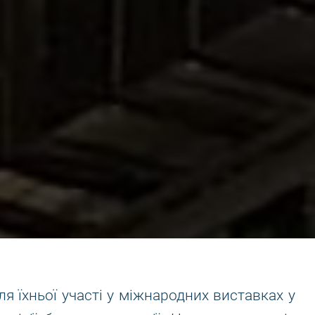
я їхньої участі у міжнародних виставках у