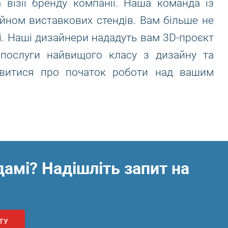
візії бренду компанії. Наша команда із
йном виставкових стендів. Вам більше не
і. Наші дизайнери нададуть вам 3D-проєкт
 послуги найвищого класу з дизайну та
мовитися про початок роботи над вашим
амі? Надішліть запит на
ТУ