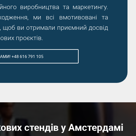
ійного виробництва та маркетингу.
ходження, ми всі вмотивовані та
, щоб ви отримали приємний досвід
кових проєктів.
АМИ! +48 616 791 105
ових стендів у Амстердамі