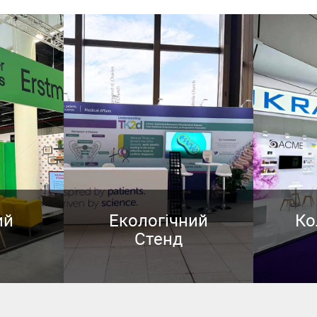
ий
Екологічний
Ко
Стенд