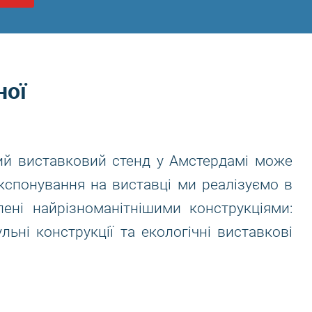
ної
ий виставковий стенд у Амстердамі може
кспонування на виставці ми реалізуємо в
ені найрізноманітнішими конструкціями:
льні конструкції та екологічні виставкові