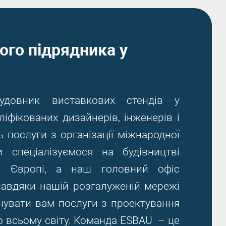
ого підрядника у
удовник виставкових стендів у
іфікованих дизайнерів, інженерів і
ь послуги з організації міжнародної
 спеціалізуємося на будівництві
ій Європі, а наш головний офіс
завдяки нашій розгалуженій мережі
нувати вам послуги з проектування
о всьому світу. Команда ESBAU – це