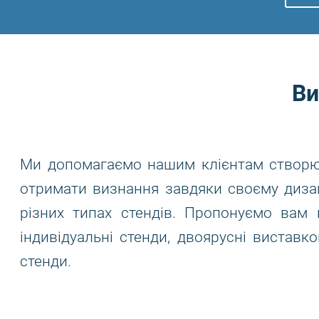
Ви
Ми допомагаємо нашим клієнтам створюв
отримати визнання завдяки своєму дизай
різних типах стендів. Пропонуємо вам 
індивідуальні стенди, двоярусні виставко
стенди.