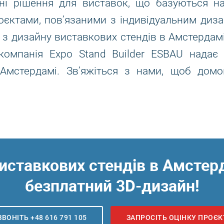
ні рішення для виставок, що базуються на 
ктами, пов’язаними з індивідуальним диза
 з дизайну виставкових стендів в Амстердам
 компанія Expo Stand Builder ESBAU надає
 Амстердамі. Зв’яжіться з нами, щоб до
иставкових стендів в Амстерд
безплатний 3D-дизайн!
ВОНІТЬ +48 616 791 105
ЗАПРОСІТЬ ОЦІНКУ ПРОЄК