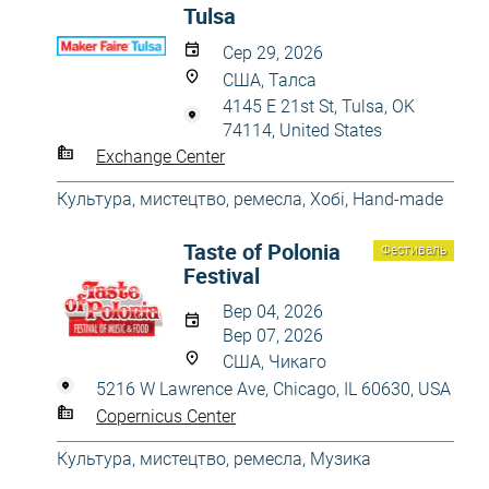
Tulsa
Сер 29, 2026
США, Талса
4145 E 21st St, Tulsa, OK
74114, United States
Exchange Center
Культура, мистецтво, ремесла
,
Хобі, Hand-made
Taste of Polonia
Фестиваль
Festival
Вер 04, 2026
Вер 07, 2026
США, Чикаго
5216 W Lawrence Ave, Chicago, IL 60630, USA
Copernicus Center
Культура, мистецтво, ремесла
,
Музика