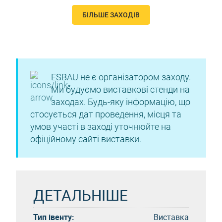
БІЛЬШЕ ЗАХОДІВ
ESBAU не є організатором заходу.
Ми будуємо виставкові стенди на
заходах. Будь-яку інформацію, що
стосується дат проведення, місця та
умов участі в заході уточнюйте на
офіційному сайті виставки.
ДЕТАЛЬНІШЕ
Тип івенту:
Виставка