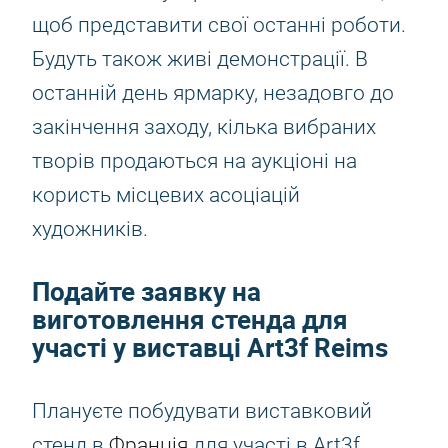
щоб представити свої останні роботи.
Будуть також живі демонстрації. В
останній день ярмарку, незадовго до
закінчення заходу, кілька вибраних
творів продаються на аукціоні на
користь місцевих асоціацій
художників.
Подайте заявку на
виготовлення стенда для
участі у виставці Art3f Reims
Плануєте побудувати виставковий
стенд в
Франція
для участі в Art3f