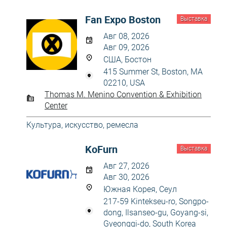
Fan Expo Boston
Выставка
Авг 08, 2026
Авг 09, 2026
США, Бостон
415 Summer St, Boston, MA
02210, USA
Thomas M. Menino Convention & Exhibition
Center
Культура, искусство, ремесла
KoFurn
Выставка
Авг 27, 2026
Авг 30, 2026
Южная Корея, Сеул
217-59 Kintekseu-ro, Songpo-
dong, Ilsanseo-gu, Goyang-si,
Gyeonggi-do, South Korea