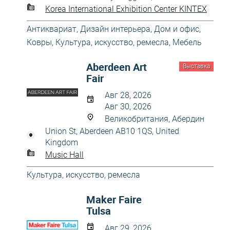
Korea International Exhibition Center KINTEX
Антиквариат
,
Дизайн интерьера
,
Дом и офис
,
Ковры
,
Культура, искусство, ремесла
,
Мебель
Aberdeen Art
Выставка
Fair
Авг 28, 2026
Авг 30, 2026
Великобритания, Абердин
Union St, Aberdeen AB10 1QS, United
Kingdom
Music Hall
Культура, искусство, ремесла
Maker Faire
Tulsa
Авг 29, 2026