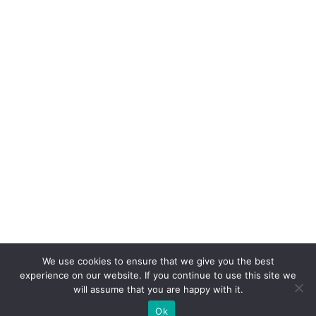
We use cookies to ensure that we give you the best
experience on our website. If you continue to use this site we
will assume that you are happy with it.
Ok