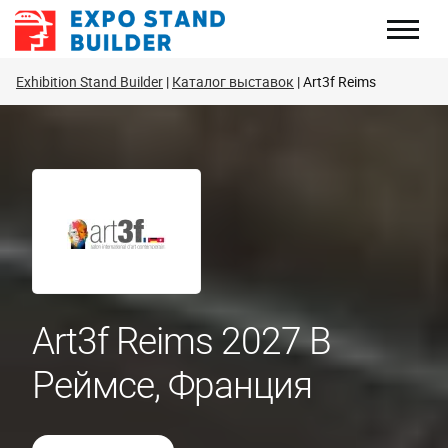
Перейти
к
содержанию
Exhibition Stand Builder
Каталог выставок
Art3f Reims
Art3f Reims 2027 В
Реймсе, Франция