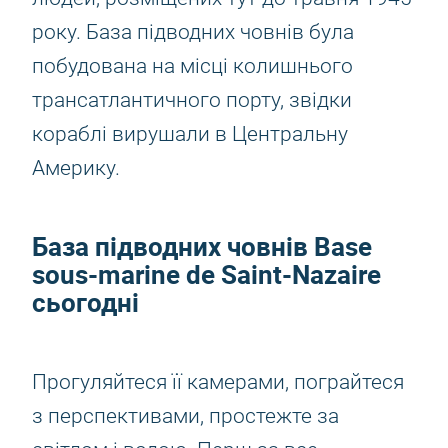
року. База підводних човнів була
побудована на місці колишнього
трансатлантичного порту, звідки
кораблі вирушали в Центральну
Америку.
База підводних човнів Base
sous-marine de Saint-Nazaire
сьогодні
Прогуляйтеся її камерами, пограйтеся
з перспективами, простежте за