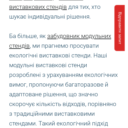
виставкових стендів
для тих, хто
Відправити запит
шукає індивідуальні рішення.
Ба більше, як
забудовник модульних
стендів
, ми прагнемо просувати
екологічні виставкові стенди. Наші
модульні виставкові стенди
розроблені з урахуванням екологічних
вимог, пропонуючи багаторазове й
адаптоване рішення, що значно
скорочує кількість відходів, порівняно
з традиційними виставковими
стендами. Такий екологічний підхід