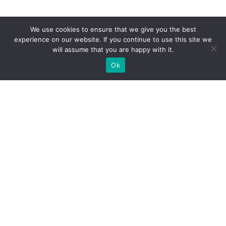
We use cookies to ensure that we give you the best
experience on our website. If you continue to use this site we
will assume that you are happy with it.
Ok
МИ ГОТОВІ ПОБУДУВАТИ ДЛЯ
ВАС ЕКСКЛЮЗИВНИЙ
ВИСТАВКОВИЙ СТЕНД