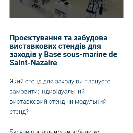
Проєктування та забудова
виставкових стендів для
заходів у Base sous-marine de
Saint-Nazaire
Який стенд для заходу ви плануєте
замовити: індивідуальний
виставковий стенд чи модульний
стенд?
Будучи
провідним виробником