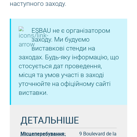
наступного заходу.
ESBAU не є організатором
заходу. Ми будуємо
виставкові стенди на
заходах. Будь-яку інформацію, що
стосується дат проведення,
місця та умов участі в заході
уточнюйте на офіційному сайті
виставки.
ДЕТАЛЬНІШЕ
Місцеперебування:
9 Boulevard de la