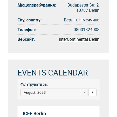
Місцеперебування:
Budapester Str. 2,
10787 Berlin
City, country:
Берлін, Німеччина
Телефон:
08001824008
Вебсайт:
InterContinental Berlin
EVENTS CALENDAR
Фільтрувати за:
August, 2026
ICEF Berlin