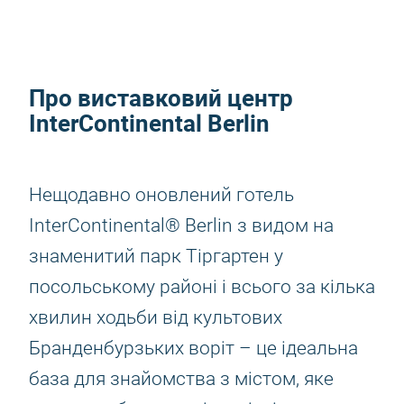
Про виставковий центр
InterContinental Berlin
Нещодавно оновлений готель
InterContinental® Berlin з видом на
знаменитий парк Тіргартен у
посольському районі і всього за кілька
хвилин ходьби від культових
Бранденбурзьких воріт – це ідеальна
база для знайомства з містом, яке