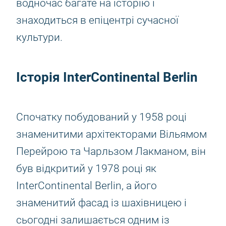
водночас багате на історію і
знаходиться в епіцентрі сучасної
культури.
Історія InterContinental Berlin
Спочатку побудований у 1958 році
знаменитими архітекторами Вільямом
Перейрою та Чарльзом Лакманом, він
був відкритий у 1978 році як
InterContinental Berlin, а його
знаменитий фасад із шахівницею і
сьогодні залишається одним із