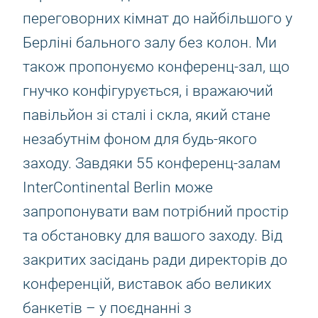
переговорних кімнат до найбільшого у
Берліні бального залу без колон. Ми
також пропонуємо конференц-зал, що
гнучко конфігурується, і вражаючий
павільйон зі сталі і скла, який стане
незабутнім фоном для будь-якого
заходу. Завдяки 55 конференц-залам
InterContinental Berlin може
запропонувати вам потрібний простір
та обстановку для вашого заходу. Від
закритих засідань ради директорів до
конференцій, виставок або великих
банкетів – у поєднанні з