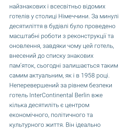
найзнакових і всесвітньо відомих
готелів у столиці Німеччини. За минулі
десятиліття в будівлі було проведено
масштабні роботи з реконструкції та
оновлення, завдяки чому цей готель,
внесений до списку знакових
пам’яток, сьогодні залишається таким
самим актуальним, як і в 1958 році.
Неперевершений за рівнем безпеки
готель InterContinental Berlin вже
кілька десятиліть є центром
економічного, політичного та
культурного життя. Він ідеально