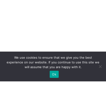
We use cookies to ensure that we give you the best
experience on our website. If you continue to use this site we
will assume that you are happy with it.
Ok