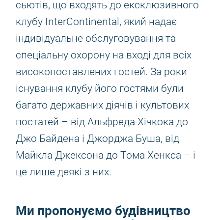
сьютів, що входять до ексклюзивного
клубу InterContinental, який надає
індивідуальне обслуговування та
спеціальну охорону на вході для всіх
високопоставлених гостей. За роки
існування клубу його гостями були
багато державних діячів і культових
постатей – від Альфреда Хічкока до
Джо Байдена і Джорджа Буша, від
Майкла Джексона до Тома Хенкса – і
це лише деякі з них.
Ми пропонуємо будівництво