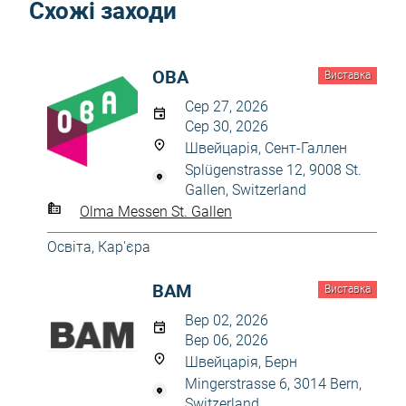
Схожі заходи
OBA
Виставка
Сер 27, 2026
Сер 30, 2026
Швейцарія, Сент-Галлен
Splügenstrasse 12, 9008 St.
Gallen, Switzerland
Olma Messen St. Gallen
Освіта, Кар'єра
BAM
Виставка
Вер 02, 2026
Вер 06, 2026
Швейцарія, Берн
Mingerstrasse 6, 3014 Bern,
Switzerland