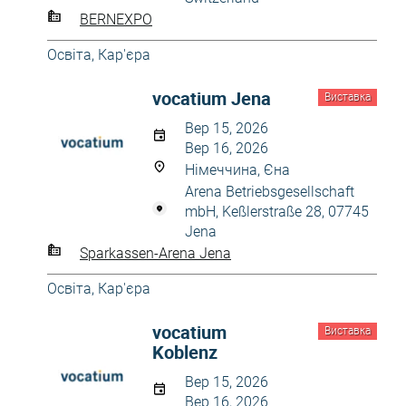
BERNEXPO
Освіта, Кар'єра
vocatium Jena
Виставка
Вер 15, 2026
Вер 16, 2026
Німеччина, Єна
Arena Betriebsgesellschaft
mbH, Keßlerstraße 28, 07745
Jena
Sparkassen-Arena Jena
Освіта, Кар'єра
vocatium
Виставка
Koblenz
Вер 15, 2026
Вер 16, 2026