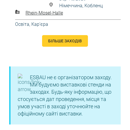
Німеччина, Кобленц
Rhein-Mosel-Halle
Освіта, Кар'єра
БІЛЬШЕ ЗАХОДІВ
ESBAU не є організатором заходу.
Ми будуємо виставкові стенди на
заходах. Будь-яку інформацію, що
стосується дат проведення, місця та
умов участі в заході уточнюйте на
офіційному сайті виставки.