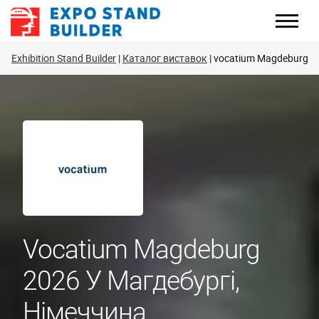
Перейти
до
змісту
Exhibition Stand Builder
Каталог виставок
vocatium Magdeburg
Vocatium Magdeburg
2026 У Магдебургі,
Німеччина