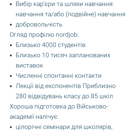
Вибір кар'єри та шляхи навчання:
навчання та/або (подвійне) навчання
добровольчість
Огляд профілю nordjob:
Близько 4000 студентів
Близько 10 тисяч запланованих
виставок
Численні спонтанні контакти
Лекції від експонентів Приблизно
280 відвідувань класу до 85 шкіл
Хороша підготовка до Військово-
академії налічує:
цілорічні семінари для школярів,