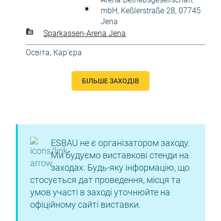
mbH, Keßlerstraße 28, 07745
Jena
Sparkassen-Arena Jena
Освіта, Кар'єра
БІЛЬШЕ ЗАХОДІВ
ESBAU не є організатором заходу.
Ми будуємо виставкові стенди на
заходах. Будь-яку інформацію, що
стосується дат проведення, місця та
умов участі в заході уточнюйте на
офіційному сайті виставки.