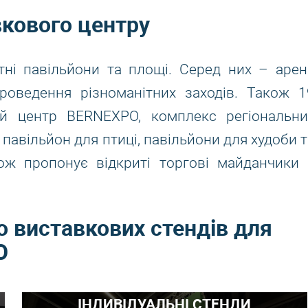
вкового центру
ні павільйони та площі. Серед них – арен
роведення різноманітних заходів. Також 1
ий центр BERNEXPO, комплекс регіональни
 павільйон для птиці, павільйони для худоби 
кож пропонує відкриті торгові майданчики 
 виставкових стендів для
O
ІНДИВІДУАЛЬНІ СТЕНДИ