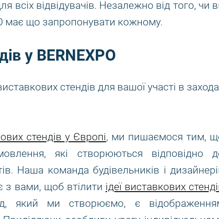
я всіх відвідувачів. Незалежно від того, чи в
O має що запропонувати кожному.
одів у BERNEXPO
иставкових стендів для вашої участі в захода
ових стендів у Європі
, ми пишаємося тим, щ
мовлення, які створюються відповідно д
тів. Наша команда будівельників і дизайнері
є з вами, щоб втілити
ідеї виставкових стенді
нд, який ми створюємо, є відображення