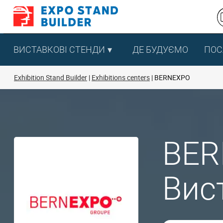
Перейти
до
змісту
ВИСТАВКОВІ СТЕНДИ
ДЕ БУДУЄМО
ПОС
Exhibition Stand Builder
Exhibitions centers
BERNEXPO
BER
Вис