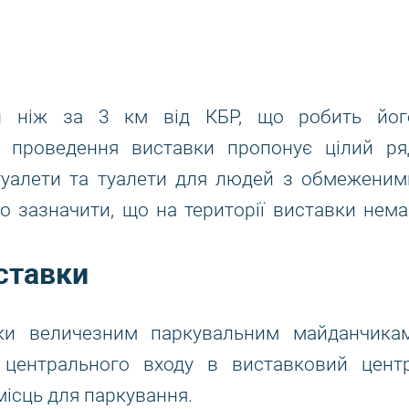
 ніж за 3 км від КБР, що робить йог
це проведення виставки пропонує цілий ря
 туалети та туалети для людей з обмеженим
 зазначити, що на території виставки нема
иставки
ки величезним паркувальним майданчикам
 центрального входу в виставковий центр
місць для паркування.