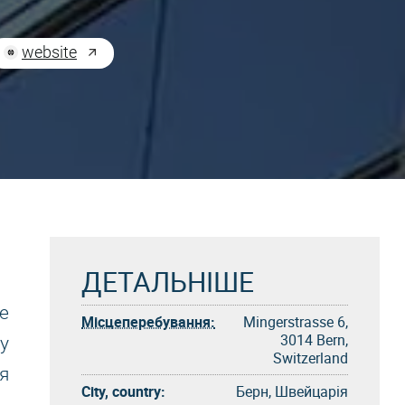
website
ДЕТАЛЬНІШЕ
е
Місцеперебування:
Mingerstrasse 6,
3014 Bern,
у
Switzerland
я
City, country:
Берн, Швейцарія