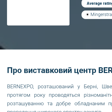
Average ratin
Mingerstra
Про виставковий центр B
BERNEXPO, розташований у Берні, Шве
протягом року проводяться різноманіт
розташуванню та добре обладнаним п