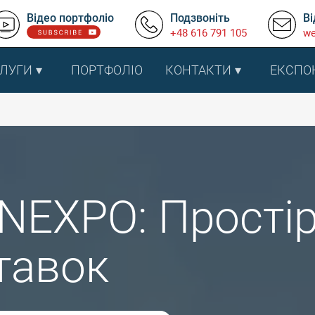
Відео портфоліо
Подзвоніть
Ві
+48 616 791 105
we
ЛУГИ
ПОРТФОЛІО
КОНТАКТИ
ЕКСПО
NEXPO: Простір
тавок