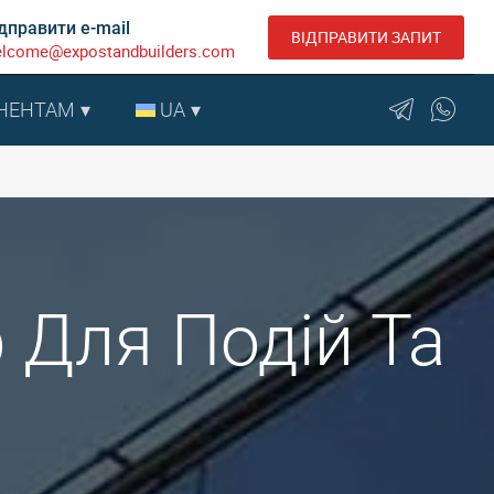
дправити e-mail
ВІДПРАВИТИ ЗАПИТ
lcome@expostandbuilders.com
НЕНТАМ
UA
 Для Подій Та