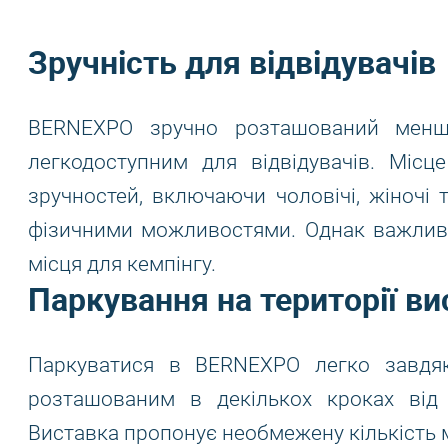
Зручність для відвідувачів
BERNEXPO зручно розташований менш
легкодоступним для відвідувачів. Міс
зручностей, включаючи чоловічі, жіночі
фізичними можливостями. Однак важливо
місця для кемпінгу.
Паркування на території в
Паркуватися в BERNEXPO легко завдя
розташованим в декількох кроках від
Виставка пропонує необмежену кількість 