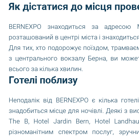
Як дістатися до місця про
BERNEXPO знаходиться за адресою М
розташований в центрі міста і знаходиться
Для тих, хто подорожує поїздом, трамває
з центрального вокзалу Берна, ви може
всього за кілька хвилин.
Готелі поблизу
Неподалік від BERNEXPO є кілька готел
знадобиться місце для ночівлі. Деякі з в
The B, Hotel Jardin Bern, Hotel Landh
різноманітним спектром послуг, зруч