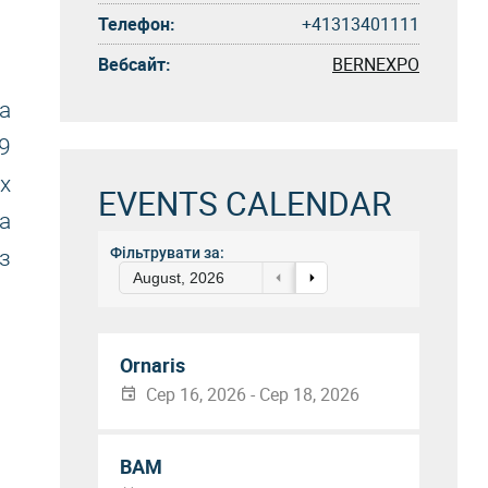
Телефон:
+41313401111
Вебсайт:
BERNEXPO
а
9
х
EVENTS CALENDAR
та
Фільтрувати за:
з
August, 2026
Ornaris
Сер 16, 2026 - Сер 18, 2026
BAM