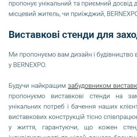
пропонує унікальний та приємний досвід дл
місцевий житель, чи приїжджий, BERNEXP
Виставкові стенди для зах
Ми пропонуємо вам дизайн і будівництво в
у BERNEXPO.
Будучи найкращим
забудовником виставк
пропонуємо виставкові стенди на за
унікальних потреб і бачення наших клієн
виставкових конструкцій тісно співпрацю
у життя, гарантуючи, що кожен сте