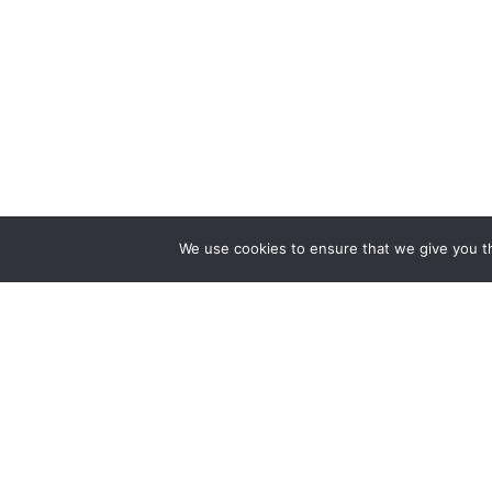
We use cookies to ensure that we give you th
МИ ГОТОВІ ПОБУДУВА