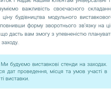
виток і надає нашим клієнтам універсальні т
зуміємо важливість своєчасного складанн
 ціну будівництва модульного виставковог
Заповнивши форму зворотнього зв'язку на ці
 що дасть вам змогу з упевненістю плануват
заходу.
 Ми будуємо виставкові стенди на заходах.
ся дат проведення, місця та умов участі в
ті виставки.