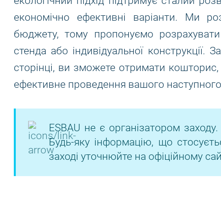
екологічний підхід підтримує сталий роз
економічно ефективні варіанти. Ми ро
бюджету, тому пропонуємо розрахувати
стенда або індивідуальної конструкції. 
сторінці, ви зможете отримати кошторис,
ефективне проведення вашого наступного 
ESBAU не є організатором заходу.
Будь-яку інформацію, що стосуєть
заході уточнюйте на офіційному сай