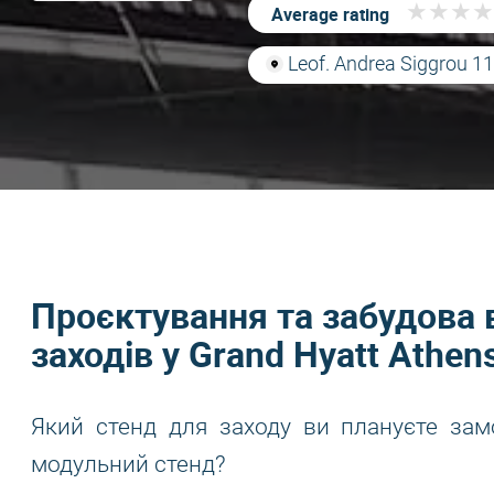
★
★
★
★
★
★
★
★
Average rating
Leof. Andrea Siggrou 11
Проєктування та забудова 
заходів у Grand Hyatt Athen
Який стенд для заходу ви плануєте зам
модульний стенд?