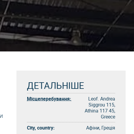
ДЕТАЛЬНІШЕ
Місцеперебування:
Leof. Andrea
Siggrou 115,
Athina 117 45,
и
Greece
City, country:
Афіни, Греція