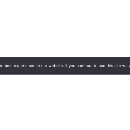
e best experience on our website. If you continue to use this site we w
ТИ ДЛЯ ВАС ЕКСКЛЮЗИВНИ