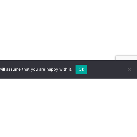
ill assume that you are happy with it.
Ok
Й ВИСТАВКОВИЙ СТЕНД