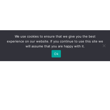
We use cookies to ensure that we give you the best
experience on our website. If you continue to use this site we
will assume that you are happy with it.
Ok
ZAPEWNIAMY BUDOWĘ STOISK
WYSTAWIENNICZYCH NA