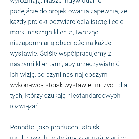
wyróżniają. Nasze indywidualne
podejście do projektowania zapewnia, że
każdy projekt odzwierciedla istotę i cele
marki naszego klienta, tworząc
niezapomnianą obecność na każdej
wystawie. Ściśle współpracujemy z
naszymi klientami, aby urzeczywistnić
ich wizję, co czyni nas najlepszym
wykonawcą stoisk wystawienniczych
dla
tych, którzy szukają niestandardowych
rozwiązań.
Ponadto, jako producent stoisk
modułowych, jesteśmy zaangażowani w