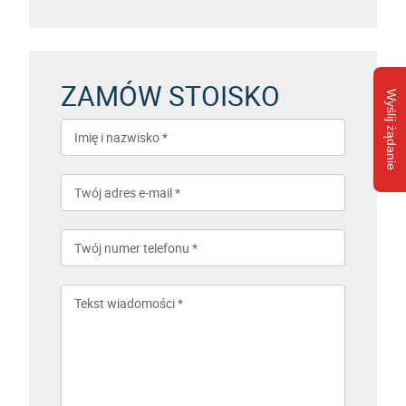
ZAMÓW STOISKO
Wyślij żądanie