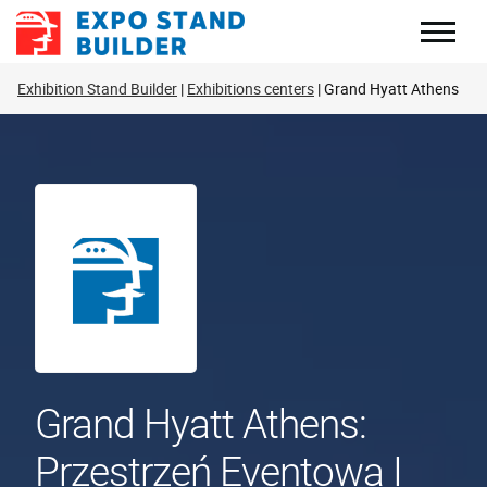
Skip
to
content
Exhibition Stand Builder
Exhibitions centers
Grand Hyatt Athens
Grand Hyatt Athens:
Przestrzeń Eventowa I