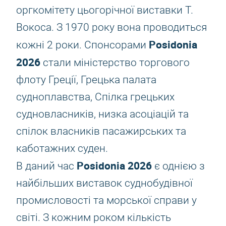
оргкомітету цьогорічної виставки Т.
Вокоса. З 1970 року вона проводиться
Posidonia
кожні 2 роки. Спонсорами
2026
стали міністерство торгового
флоту Греції, Грецька палата
судноплавства, Спілка грецьких
судновласників, низка асоціацій та
спілок власників пасажирських та
каботажних суден.
Posidonia 2026
В даний час
є однією з
найбільших виставок суднобудівної
промисловості та морської справи у
світі. З кожним роком кількість