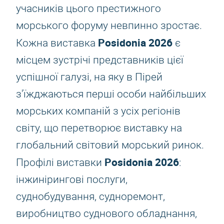
учасників цього престижного
морського форуму невпинно зростає.
Posidonia 2026
Кожна виставка
є
місцем зустрічі представників цієї
успішної галузі, на яку в Пірей
з'їжджаються перші особи найбільших
морських компаній з усіх регіонів
світу, що перетворює виставку на
глобальний світовий морський ринок.
Posidonia 2026
Профілі виставки
:
інжинірингові послуги,
суднобудування, судноремонт,
виробництво суднового обладнання,