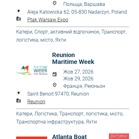
Польща, Варшава
Aleja Katowicka 62, 05-830 Nadarzyn, Poland
Ptak Warsaw Expo
Катери
,
Спорт, активний відпочинок
,
Транспорт,
логістика, місто
,
Яхти
Reunion
Maritime Week
Жов 27, 2026
Жов 29, 2026
Франція, Реюньон
Saint Benoit 97470, Reunion
Reunion
Катери
,
Логістика
,
Транспорт, логістика, місто
,
Транспортна інфраструктура
,
Яхти
Atlanta Boat
Виставка