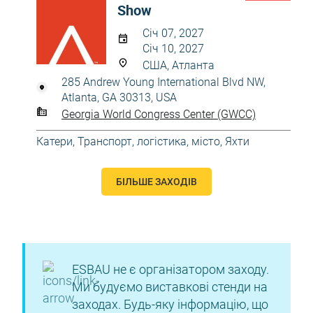
Show
Січ 07, 2027
Січ 10, 2027
США, Атланта
285 Andrew Young International Blvd NW,
Atlanta, GA 30313, USA
Georgia World Congress Center (GWCC)
Катери
,
Транспорт, логістика, місто
,
Яхти
БІЛЬШЕ ЗАХОДІВ
ESBAU не є організатором заходу.
Ми будуємо виставкові стенди на
заходах. Будь-яку інформацію, що