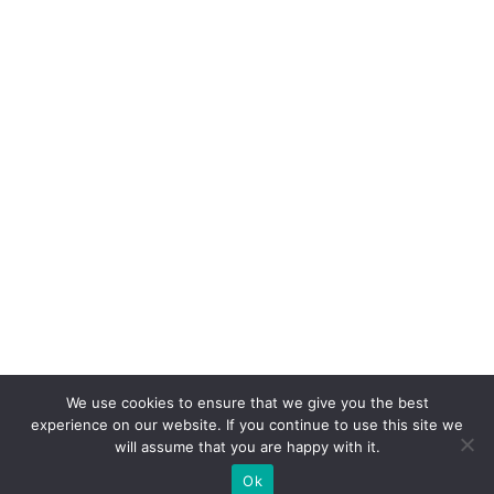
We use cookies to ensure that we give you the best
experience on our website. If you continue to use this site we
will assume that you are happy with it.
Ok