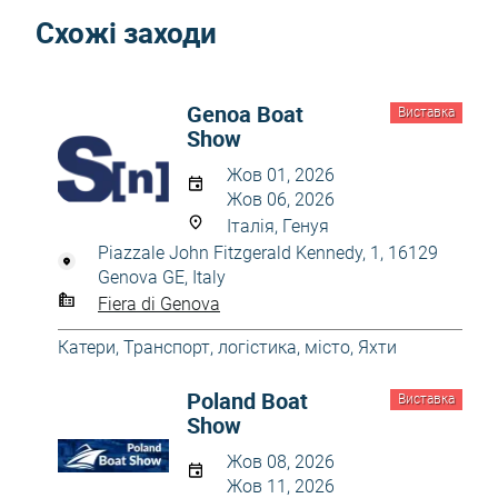
Схожі заходи
Genoa Boat
Виставка
Show
Жов 01, 2026
Жов 06, 2026
Італія, Генуя
Piazzale John Fitzgerald Kennedy, 1, 16129
Genova GE, Italy
Fiera di Genova
Катери
,
Транспорт, логістика, місто
,
Яхти
Poland Boat
Виставка
Show
Жов 08, 2026
Жов 11, 2026