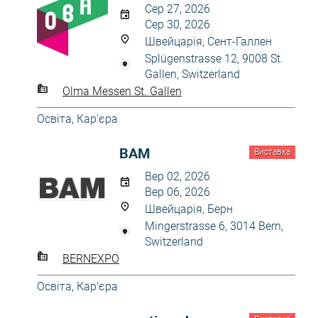
Сер 27, 2026
Сер 30, 2026
Швейцарія, Сент-Галлен
Splügenstrasse 12, 9008 St.
Gallen, Switzerland
Olma Messen St. Gallen
Освіта, Кар'єра
BAM
Виставка
Вер 02, 2026
Вер 06, 2026
Швейцарія, Берн
Mingerstrasse 6, 3014 Bern,
Switzerland
BERNEXPO
Освіта, Кар'єра