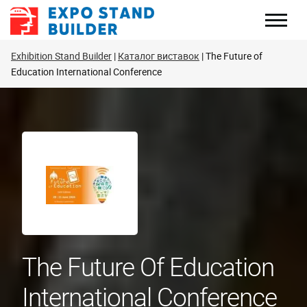
Перейти
до
змісту
Exhibition Stand Builder
Каталог виставок
The Future of
Education International Conference
The Future Of Education
International Conference