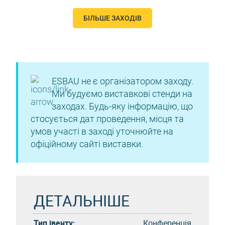
БІЛЬШЕ ЗАХОДІВ
ESBAU не є організатором заходу.
Ми будуємо виставкові стенди на
заходах. Будь-яку інформацію, що
стосується дат проведення, місця та
умов участі в заході уточнюйте на
офіційному сайті виставки.
ДЕТАЛЬНІШЕ
Тип івенту:
Конференція