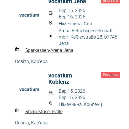
vocatium Jena
Виставка
Вер 15, 2026
Вер 16, 2026
Німеччина, Єна
Arena Betriebsgesellschaft
mbH, Keßlerstraße 28, 07745
Jena
Sparkassen-Arena Jena
Освіта, Кар'єра
vocatium
Виставка
Koblenz
Вер 15, 2026
Вер 16, 2026
Німеччина, Кобленц
Rhein-Mosel-Halle
Освіта, Кар'єра