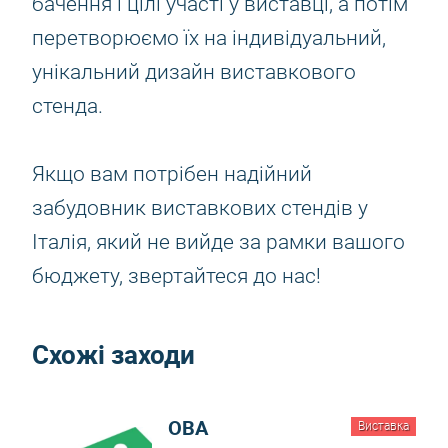
бачення і цілі участі у виставці, а потім
перетворюємо їх на індивідуальний,
унікальний дизайн виставкового
стенда.
Якщо вам потрібен надійний
забудовник виставкових стендів у
Італія, який не вийде за рамки вашого
бюджету, звертайтеся до нас!
Схожі заходи
OBA
Виставка