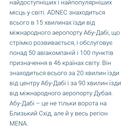
найдоступніших і найпопулярніших
місць у світі. ADNEC знаходиться
всього в 15 хвилинах їзди від
міжнародного аеропорту Абу-Дабі, що
стрімко розвивається, і обслуговує
понад 50 авіакомпаній і 100 пунктів
призначення в 46 країнах світу. Він
знаходиться всього за 20 хвилин їзди
від центру Абу-Дабі і за 90 хвилин їзди
від міжнародного аеропорту Дубая.
Абу-Дабі – це не тільки ворота на
Близький Схід, але й у весь регіон
MENA.