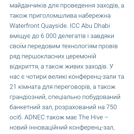
майданчиків для проведення заходів, а
також приголомшлива набережна
Waterfront Quayside. ICC Abu Dhabi
вміщує до 6 000 делегатів і завдяки
своїм передовим технологіям провів
ряд першокласних церемоній
відкриття, а також живих заходів. У
нас є чотири великі конференц-зали та
21 кімната для переговорів, а також
грандіозний, спеціально побудований
банкетний зал, розрахований на 750
осіб. ADNEC також має The Hive –
новий інноваційний конференц-зал,