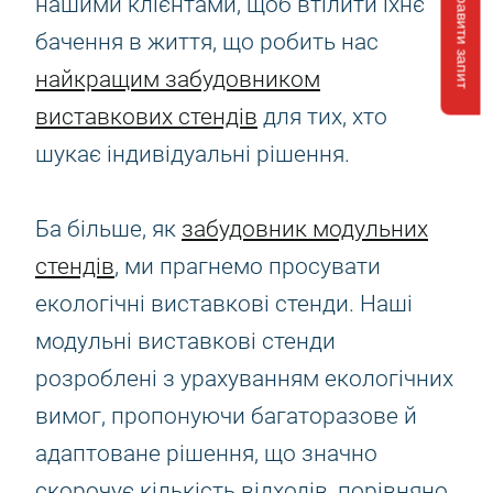
Відправити запит
нашими клієнтами, щоб втілити їхнє
бачення в життя, що робить нас
найкращим забудовником
виставкових стендів
для тих, хто
шукає індивідуальні рішення.
Ба більше, як
забудовник модульних
стендів
, ми прагнемо просувати
екологічні виставкові стенди. Наші
модульні виставкові стенди
розроблені з урахуванням екологічних
вимог, пропонуючи багаторазове й
адаптоване рішення, що значно
скорочує кількість відходів, порівняно