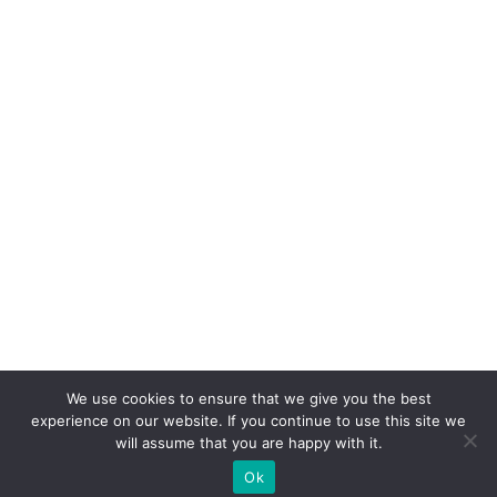
We use cookies to ensure that we give you the best
experience on our website. If you continue to use this site we
will assume that you are happy with it.
Ok