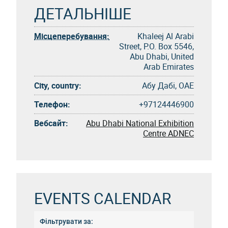
ДЕТАЛЬНІШЕ
Місцеперебування:
Khaleej Al Arabi
Street, P.O. Box 5546,
Abu Dhabi, United
Arab Emirates
City, country:
Абу Дабі, ОАЕ
Телефон:
+97124446900
Вебсайт:
Abu Dhabi National Exhibition
Centre ADNEC
EVENTS CALENDAR
Фільтрувати за: