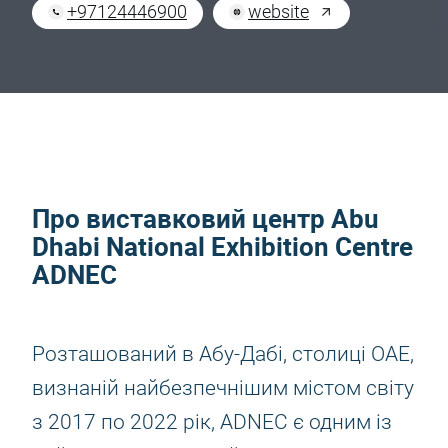
+97124446900
website
Про виставковий центр Abu
Dhabi National Exhibition Centre
ADNEC
Розташований в Абу-Дабі, столиці ОАЕ,
визнаній найбезпечнішим містом світу
з 2017 по 2022 рік, ADNEC є одним із