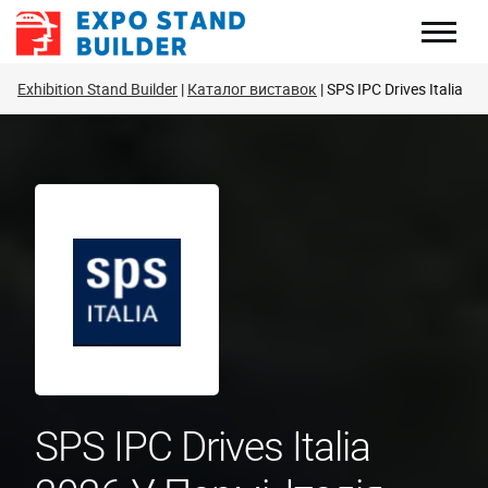
Перейти
до
змісту
Exhibition Stand Builder
Каталог виставок
SPS IPC Drives Italia
SPS IPC Drives Italia