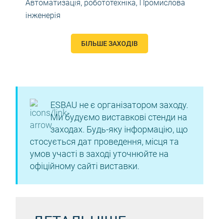
Автоматизація, робототехніка
,
Промислова
інженерія
БІЛЬШЕ ЗАХОДІВ
ESBAU не є організатором заходу.
Ми будуємо виставкові стенди на
заходах. Будь-яку інформацію, що
стосується дат проведення, місця та
умов участі в заході уточнюйте на
офіційному сайті виставки.