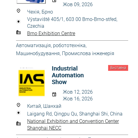
Жов 09, 2026
Чехія, Брно
Výstaviště 405/1, 603 00 Brno-Brno-střed,
Czechia
Brno Exhibition Centre
Автоматизація, робототехніка
,
Машинобудування
,
Промислова інженерія
Industrial
Виставка
Automation
Show
Жов 12, 2026
Жов 16, 2026
Китай, Шанхай
Laigang Rd, Qingpu Qu, Shanghai Shi, China
National Exhibition and Convention Center
Shanghai NECC