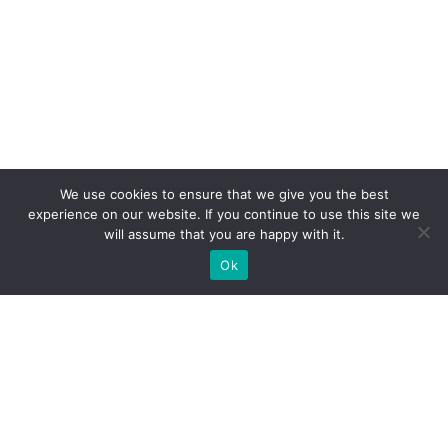
We use cookies to ensure that we give you the best
experience on our website. If you continue to use this site we
will assume that you are happy with it.
Ok
Які типи виставкових стендів