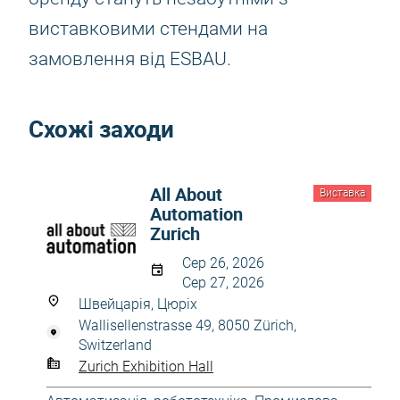
виставковими стендами на
замовлення від ESBAU.
Схожі заходи
All About
Виставка
Automation
Zurich
Сер 26, 2026
Сер 27, 2026
Швейцарія, Цюріх
Wallisellenstrasse 49, 8050 Zürich,
Switzerland
Zurich Exhibition Hall