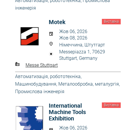
Автоматизація, робототехніка
,
Промислова
інженерія
Motek
Виставка
Жов 06, 2026
Жов 08, 2026
Німеччина, Штутгарт
Messepiazza 1, 70629
Stuttgart, Germany
Messe Stuttgart
Автоматизація, робототехніка
,
Машинобудування
,
Металообробка, металургія
,
Промислова інженерія
International
Виставка
Machine Tools
Exhibition
Жов 06, 2026