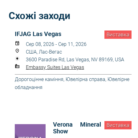
Схожі заходи
IFJAG Las Vegas
Виставка
Сер 08, 2026 - Сер 11, 2026
США, Лас-Вегас
3600 Paradise Rd, Las Vegas, NV 89169, USA
Embassy Suites Las Vegas
Дорогоцінне каміння
,
Ювелірна справа
,
Ювелірне
обладнання
Verona Mineral
Виставка
Show