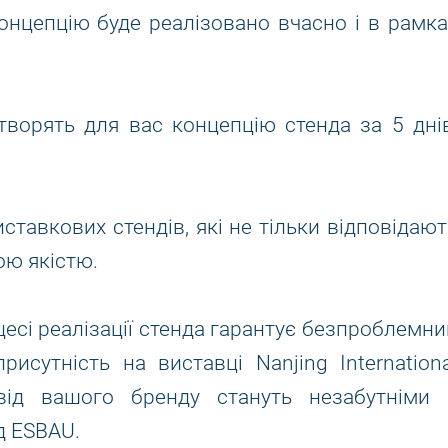
онцепцію буде реалізовано вчасно і в рамка
ворять для вас концепцію стенда за 5 днів
тавкових стендів, які не тільки відповідают
кою якістю.
есі реалізації стенда гарантує безпроблемни
исутність на виставці Nanjing Internationa
від вашого бренду стануть незабутніми 
д ESBAU.