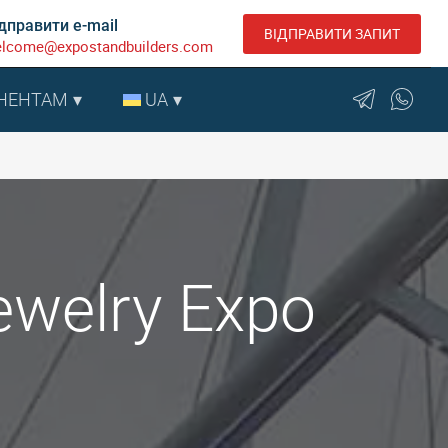
дправити e-mail
ВІДПРАВИТИ ЗАПИТ
lcome@expostandbuilders.com
НЕНТАМ
UA
Jewelry Expo