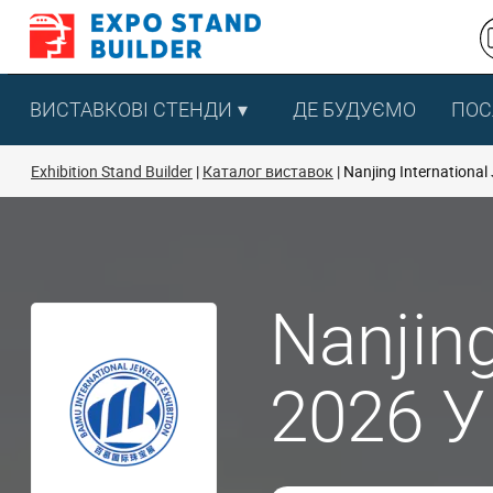
Перейти
до
змісту
ВИСТАВКОВІ СТЕНДИ
ДЕ БУДУЄМО
ПОС
Exhibition Stand Builder
Каталог виставок
Nanjing International
Nanjing
2026 У