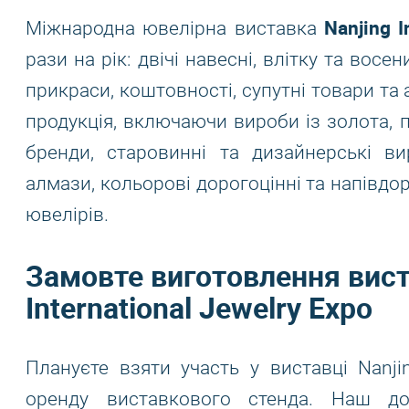
Nanjing I
Міжнародна ювелірна виставка
рази на рік: двічі навесні, влітку та вос
прикраси, коштовності, супутні товари та 
продукція, включаючи вироби із золота, п
бренди, старовинні та дизайнерські вир
алмази, кольорові дорогоцінні та напівдор
ювелірів.
Замовте виготовлення вист
International Jewelry Expo
Плануєте взяти участь у виставці Nanjin
оренду виставкового стенда. Наш до