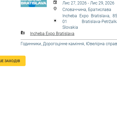
Лис 27, 2026 - Лис 29, 2026
Словаччина, Братислава
Incheba Expo Bratislava, 8
01 Bratislava-Petržalk
Slovakia
Incheba Expo Bratislava
Годинники
,
Дорогоцінне каміння
,
Ювелірна спра
ШЕ ЗАХОДІВ