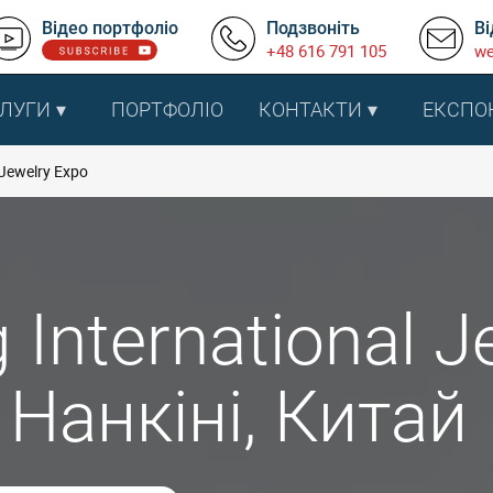
Відео портфоліо
Подзвоніть
Ві
+48 616 791 105
we
ЛУГИ
ПОРТФОЛІО
КОНТАКТИ
ЕКСПО
 Jewelry Expo
 International 
 Нанкіні, Китай