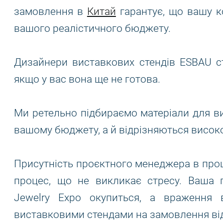
замовлення в
Китай
гарантує, що вашу к
вашого реалістичного бюджету.
Дизайнери виставкових стендів ESBAU ст
якщо у вас вона ще не готова.
Ми ретельно підбираємо матеріали для вис
вашому бюджету, а й відрізняються висо
Присутність проєктного менеджера в проц
процес, що не викликає стресу. Ваша пр
Jewelry Expo окупиться, а враження 
виставковими стендами на замовлення ві