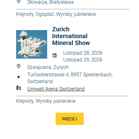
Słowacja, Bratysława
Klejnoty
,
Oglądać
,
Wyroby jubilerskie
Zurich
International
Mineral Show
Listopad 28, 2026
Listopad 29, 2026
Szwajcaria, Zurych
Türliackerstrasse 4, 8957 Spreitenbach,
Switzerland
Umwelt Arena Switzerland
Klejnoty
,
Wyroby jubilerskie
WIĘCEJ