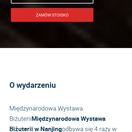
ZAMÓW STOISKO
O wydarzeniu
Międzynarodowa Wystawa
Międzynarodowa Wystawa
Biżuterii
Biżuterii w Nanjing
odbywa się 4 razy w