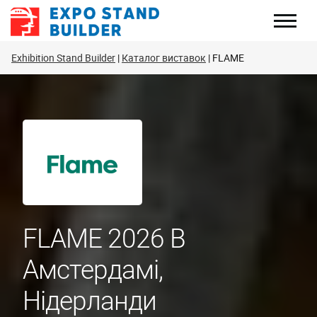
Перейти
до
змісту
Exhibition Stand Builder
Каталог виставок
FLAME
FLAME 2026 В
Амстердамі,
Нідерланди