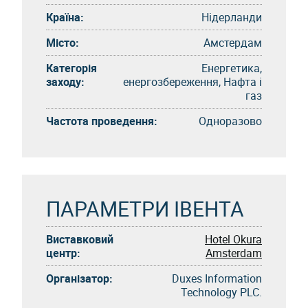
Країна:
Нідерланди
Місто:
Амстердам
Категорія
Енергетика,
заходу:
енергозбереження, Нафта і
газ
Частота проведення:
Одноразово
ПАРАМЕТРИ ІВЕНТА
Виставковий
Hotel Okura
центр:
Amsterdam
Організатор:
Duxes Information
Technology PLC.