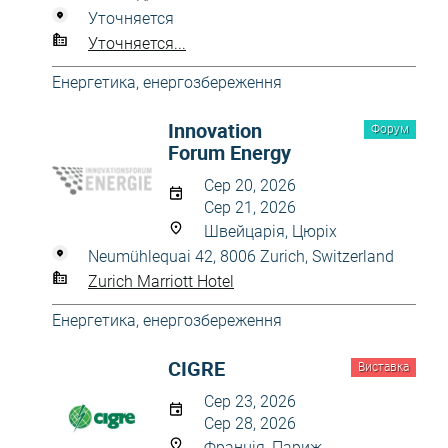
Уточняется
Уточняется...
Енергетика, енергозбереження
Innovation
Форум
Forum Energy
Сер 20, 2026
Сер 21, 2026
Швейцарія, Цюріх
Neumühlequai 42, 8006 Zurich, Switzerland
Zurich Marriott Hotel
Енергетика, енергозбереження
CIGRE
Виставка
Сер 23, 2026
Сер 28, 2026
Франція, Париж