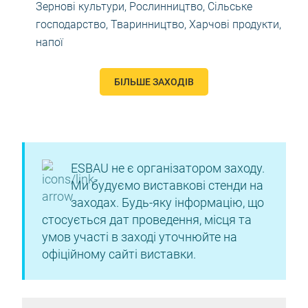
Зернові культури
,
Рослинництво
,
Сільське
господарство
,
Тваринництво
,
Харчові продукти,
напої
БІЛЬШЕ ЗАХОДІВ
ESBAU не є організатором заходу.
Ми будуємо виставкові стенди на
заходах. Будь-яку інформацію, що
стосується дат проведення, місця та
умов участі в заході уточнюйте на
офіційному сайті виставки.