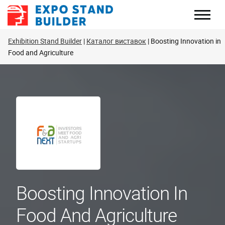
Перейти
до
змісту
Exhibition Stand Builder
Каталог виставок
Boosting Innovation in
Food and Agriculture
Boosting Innovation In
Food And Agriculture