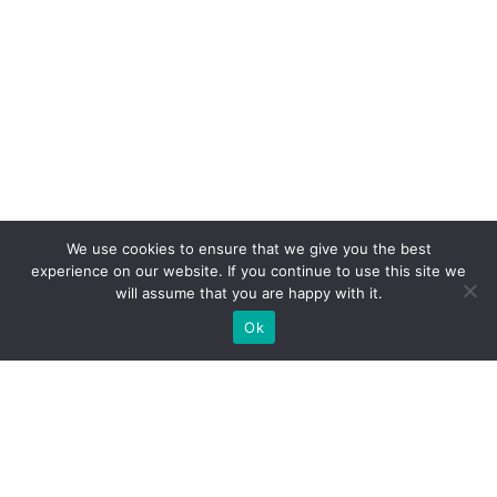
We use cookies to ensure that we give you the best
experience on our website. If you continue to use this site we
will assume that you are happy with it.
Ok