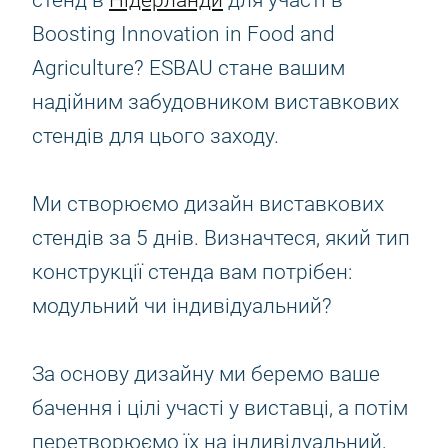
стенд в
Нідерланди
для участі в
Boosting Innovation in Food and
Agriculture? ESBAU стане вашим
надійним забудовником виставкових
стендів для цього заходу.
Ми створюємо дизайн виставкових
стендів за 5 днів. Визначтеся, який тип
конструкції стенда вам потрібен:
модульний чи індивідуальний?
За основу дизайну ми беремо ваше
бачення і цілі участі у виставці, а потім
перетворюємо їх на індивідуальний,