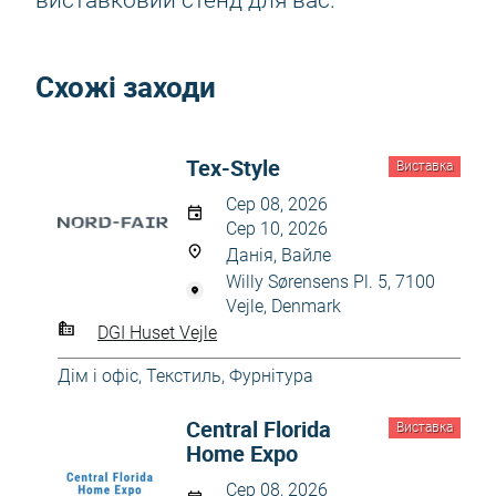
виставковий стенд для вас.
Схожі заходи
Tex-Style
Виставка
Сер 08, 2026
Сер 10, 2026
Данія, Вайле
Willy Sørensens Pl. 5, 7100
Vejle, Denmark
DGI Huset Vejle
Дім і офіс
,
Текстиль
,
Фурнітура
Central Florida
Виставка
Home Expo
Сер 08, 2026