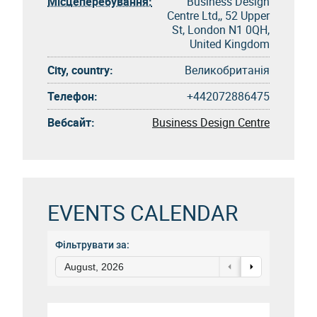
Місцеперебування:
Business Design
Centre Ltd,, 52 Upper
St, London N1 0QH,
United Kingdom
City, country:
Великобританія
Телефон:
+442072886475
Вебсайт:
Business Design Centre
EVENTS CALENDAR
Фільтрувати за:
August, 2026