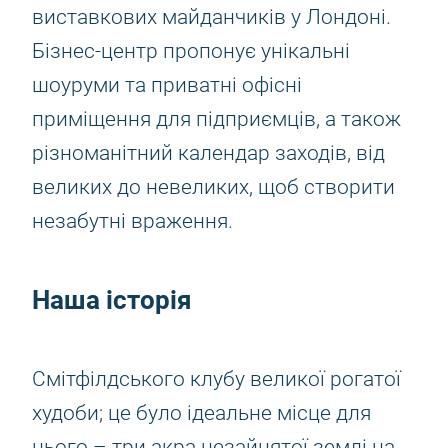
виставкових майданчиків у Лондоні.
Бізнес-центр пропонує унікальні
шоуруми та приватні офісні
приміщення для підприємців, а також
різноманітний календар заходів, від
великих до невеликих, щоб створити
незабутні враження.
Наша історія
Смітфілдського клубу великої рогатої
худоби; це було ідеальне місце для
цього – три акра незайнятої землі на