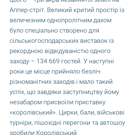
Аппер-стріт. Великий критий простір із
величезним однопролітним дахом
було спеціально створено для
сільськогосподарських виставок із
рекордною відвідуваністю одного
заходу – 134 669 гостей. У наступні
роки це місце прийняло безліч
різноманітних заходів і мало такий
успіх, що завдяки заступництву йому
незабаром присвоїли приставку
«королівський». Цирки, бали, військові
турніри, пішохідні перегони та автошоу
зробили Королівський