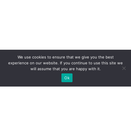
We use cookies to ensure that we give you the best
experience on our website. If you continue to use this site we
will assume that you are happy with it.
Ok
МИ ГОТОВІ ПОБУДУВАТИ ДЛЯ