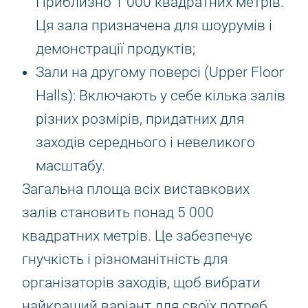
Приблизно 1 000 квадратних метрів.
Ця зала призначена для шоурумів і
демонстрації продуктів;
Зали на другому поверсі (Upper Floor
Halls): Включають у себе кілька залів
різних розмірів, придатних для
заходів середнього і невеликого
масштабу.
Загальна площа всіх виставкових
залів становить понад 5 000
квадратних метрів. Це забезпечує
гнучкість і різноманітність для
організаторів заходів, щоб вибрати
найкращий варіант для своїх потреб.