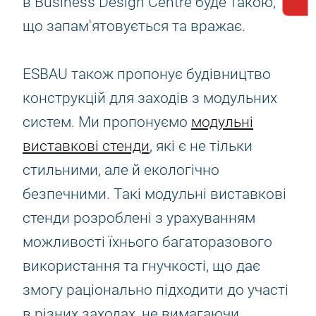
в Business Design Centre буде такою,
що запам'ятовується та вражає.
ESBAU також пропонує будівництво
конструкцій для заходів з модульних
систем. Ми пропонуємо
модульні
виставкові стенди
, які є не тільки
стильними, але й екологічно
безпечними. Такі модульні виставкові
стенди розроблені з урахуванням
можливості їхнього багаторазового
використання та гнучкості, що дає
змогу раціонально підходити до участі
в різних заходах, не вимагаючи