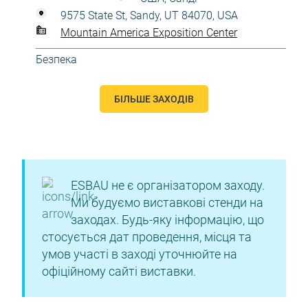
9575 State St, Sandy, UT 84070, USA
Mountain America Exposition Center
Безпека
БІЛЬШЕ ЗАХОДІВ
ESBAU не є організатором заходу.
Ми будуємо виставкові стенди на
заходах. Будь-яку інформацію, що
стосується дат проведення, місця та
умов участі в заході уточнюйте на
офіційному сайті виставки.