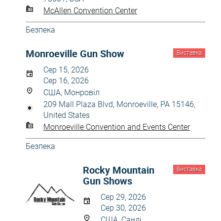
McAllen Convention Center
Безпека
Monroeville Gun Show
Виставка
Сер 15, 2026
Сер 16, 2026
США, Монровіл
209 Mall Plaza Blvd, Monroeville, PA 15146,
United States
Monroeville Convention and Events Center
Безпека
Rocky Mountain
Виставка
Gun Shows
Сер 29, 2026
Сер 30, 2026
США, Санді