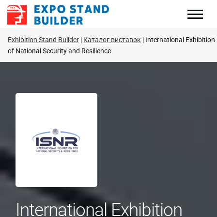
Перейти
до
змісту
Exhibition Stand Builder
Каталог виставок
International Exhibition
of National Security and Resilience
International Exhibition