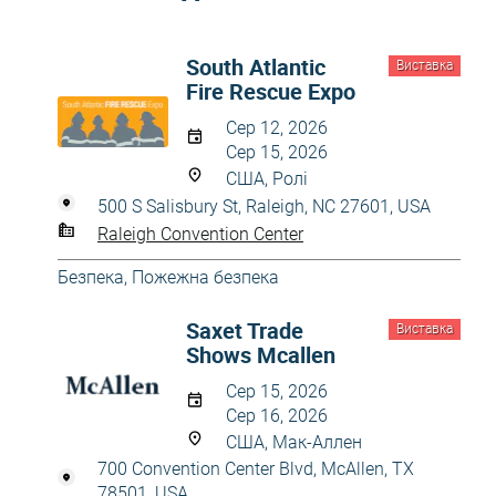
South Atlantic
Виставка
Fire Rescue Expo
Сер 12, 2026
Сер 15, 2026
США, Ролі
500 S Salisbury St, Raleigh, NC 27601, USA
Raleigh Convention Center
Безпека
,
Пожежна безпека
Saxet Trade
Виставка
Shows Mcallen
Сер 15, 2026
Сер 16, 2026
США, Мак-Аллен
700 Convention Center Blvd, McAllen, TX
78501, USA