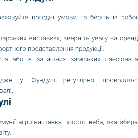
враховуйте погодні умови та беріть із собо
дарських виставках, зверніть увагу на оренд
мфортного представлення продукції.
та або в затишних заміських пансіоната
адже у Фундулі регулярно проводятьс
валі.
улі
мунії агро-виставка просто неба, яка збира
іту.