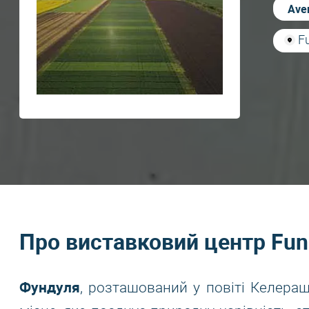
Aver
F
Про виставковий центр Fun
Фундуля
, розташований у повіті Келераші