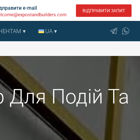
дправити e-mail
ВІДПРАВИТИ ЗАПИТ
lcome@expostandbuilders.com
НЕНТАМ
UA
р Для Подій Та