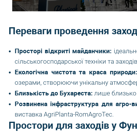
Переваги проведення заход
Просторі відкриті майданчики:
ідеальн
сільськогосподарської техніки та заходів
Екологічна чистота та краса природи
озерами, створюючи унікальну атмосферу
Близькість до Бухареста:
лише близько 3
Розвинена інфраструктура для агро-в
виставка AgriPlanta-RomAgroTec.
Простори для заходів у Фун