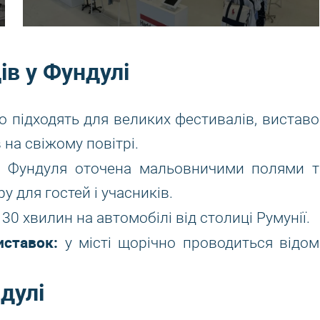
ів у Фундулі
о підходять для великих фестивалів, виставо
 на свіжому повітрі.
:
Фундуля оточена мальовничими полями т
 для гостей і учасників.
0 хвилин на автомобілі від столиці Румунії.
иставок:
у місті щорічно проводиться відом
дулі