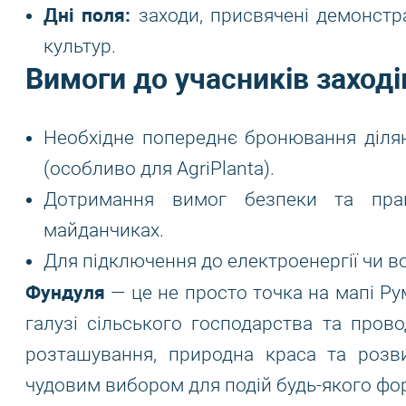
Дні поля:
заходи, присвячені демонстра
культур.
Вимоги до учасників заході
Необхідне попереднє бронювання діляно
(особливо для AgriPlanta).
Дотримання вимог безпеки та прав
майданчиках.
Для підключення до електроенергії чи 
Фундуля
— це не просто точка на мапі Рум
галузі сільського господарства та пров
розташування, природна краса та розв
чудовим вибором для подій будь-якого фо