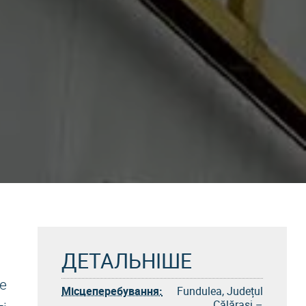
ДЕТАЛЬНІШЕ
е
Місцеперебування:
Fundulea, Județul
Călărași –