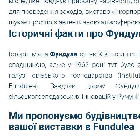
місце, яке поєднує природну чарівність, 
для проведення заходів, виставок і корпор
шукає простір з автентичною атмосферою
Історичні факти про Фунду
Фундуля
Історія міста
сягає XIX століття
спадщиною, адже у 1962 році тут було 
галузі сільського господарства (Institut
Fundulea). Завдяки цьому Фунду
сільськогосподарських інновацій у Румунії 
Ми пропонуємо будівництво
вашої виставки в Fundulea