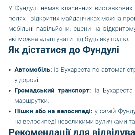
У Фундулі немає класичних виставкових 
полях і відкритих майданчиках можна про
мобільні павільйони, сцени на відкритому
які можна адаптувати під будь-яку подію.
Як дістатися до Фундулі
Автомобіль:
із Бухареста по автомагіст
у дорозі.
Громадський транспорт:
із Бухареста 
маршрутки.
Пішки або на велосипеді:
у самій Фунд
на велосипеді невеликими вуличками та
Рекомендації для відвідува