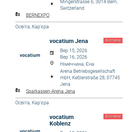
Mingerstrasse 6, 3014 Bern,
Switzerland
BERNEXPO
Освіта, Кар'єра
vocatium Jena
Виставка
Вер 15, 2026
Вер 16, 2026
Німеччина, Єна
Arena Betriebsgesellschaft
mbH, Keßlerstraße 28, 07745
Jena
Sparkassen-Arena Jena
Освіта, Кар'єра
vocatium
Виставка
Koblenz