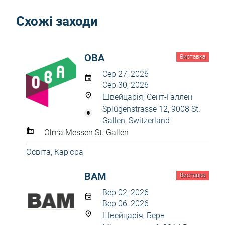
Схожі заходи
OBA
Виставка
Сер 27, 2026
Сер 30, 2026
Швейцарія, Сент-Галлен
Splügenstrasse 12, 9008 St.
Gallen, Switzerland
Olma Messen St. Gallen
Освіта, Кар'єра
BAM
Виставка
Вер 02, 2026
Вер 06, 2026
Швейцарія, Берн