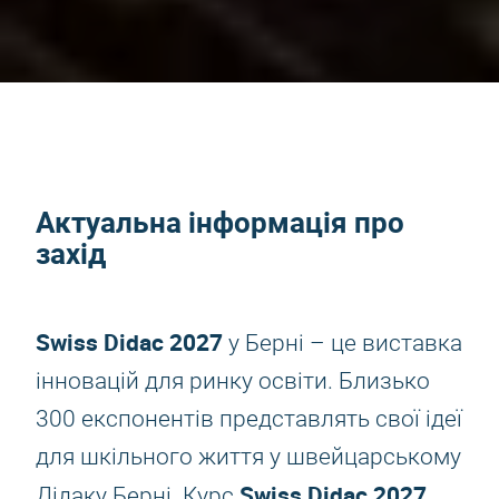
Актуальна інформація про
захід
Swiss Didac 2027
у Берні – це виставка
інновацій для ринку освіти. Близько
300 експонентів представлять свої ідеї
для шкільного життя у швейцарському
Swiss Didac 2027
Дідаку Берні. Курс