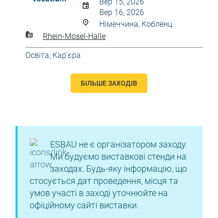
Вер 15, 2026
Вер 16, 2026
Німеччина, Кобленц
Rhein-Mosel-Halle
Освіта, Кар'єра
БІЛЬШЕ ЗАХОДІВ
ESBAU не є організатором заходу.
Ми будуємо виставкові стенди на
заходах. Будь-яку інформацію, що
стосується дат проведення, місця та
умов участі в заході уточнюйте на
офіційному сайті виставки.