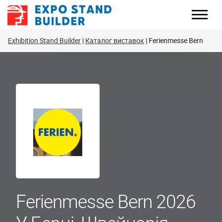
Перейти
до
змісту
Exhibition Stand Builder
Каталог виставок
Ferienmesse Bern
Ferienmesse Bern 2026