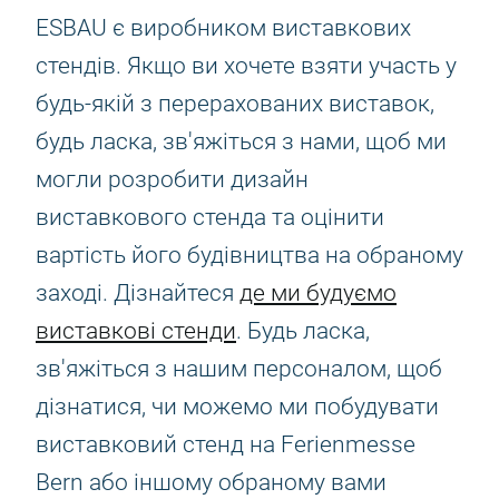
ESBAU є виробником виставкових
стендів. Якщо ви хочете взяти участь у
будь-якій з перерахованих виставок,
будь ласка, зв'яжіться з нами, щоб ми
могли розробити дизайн
виставкового стенда та оцінити
вартість його будівництва на обраному
заході. Дізнайтеся
де ми будуємо
виставкові стенди
. Будь ласка,
зв'яжіться з нашим персоналом, щоб
дізнатися, чи можемо ми побудувати
виставковий стенд на Ferienmesse
Bern або іншому обраному вами