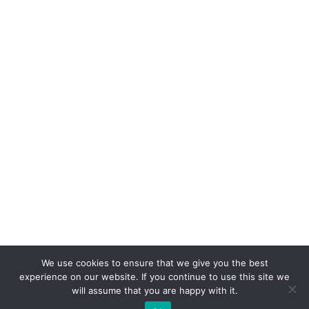
We use cookies to ensure that we give you the best
experience on our website. If you continue to use this site we
will assume that you are happy with it.