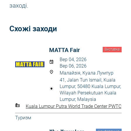
заході.
Схожі заходи
MATTA Fair
Виставка
Вер 04, 2026
Вер 06, 2026
Малайзія, Куала Лумпур
41, Jalan Tun Ismail, Kuala
Lumpur, 50480 Kuala Lumpur,
Wilayah Persekutuan Kuala
Lumpur, Malaysia
Kuala Lumpur Putra World Trade Center PWTC
Туризм