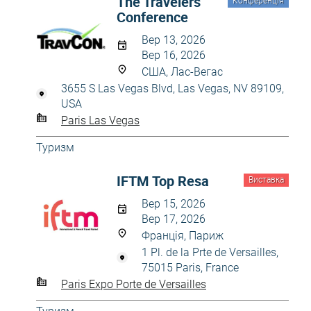
The Travelers
Конференція
Conference
Вер 13, 2026
Вер 16, 2026
США, Лас-Вегас
3655 S Las Vegas Blvd, Las Vegas, NV 89109,
USA
Paris Las Vegas
Туризм
IFTM Top Resa
Виставка
Вер 15, 2026
Вер 17, 2026
Франція, Париж
1 Pl. de la Prte de Versailles,
75015 Paris, France
Paris Expo Porte de Versailles