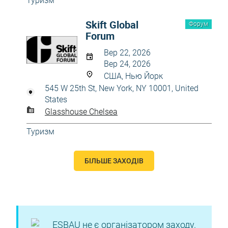
Туризм
Skift Global
Форум
Forum
Вер 22, 2026
Вер 24, 2026
США, Нью Йорк
545 W 25th St, New York, NY 10001, United
States
Glasshouse Chelsea
Туризм
БІЛЬШЕ ЗАХОДІВ
ESBAU не є організатором заходу.