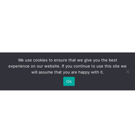
We use cookies to ensure that we give you the best
experience on our website. If you continue to use this site we
will assume that you are happy with it.
Ok
Які типи виставкових стендів