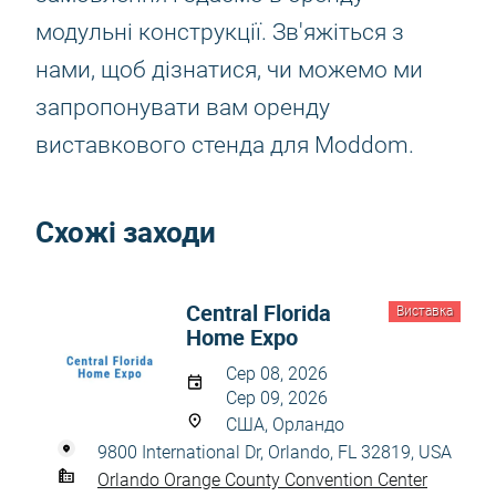
модульні конструкції. Зв'яжіться з
нами, щоб дізнатися, чи можемо ми
запропонувати вам оренду
виставкового стенда для Moddom.
Схожі заходи
Central Florida
Виставка
Home Expo
Сер 08, 2026
Сер 09, 2026
США, Орландо
9800 International Dr, Orlando, FL 32819, USA
Orlando Orange County Convention Center