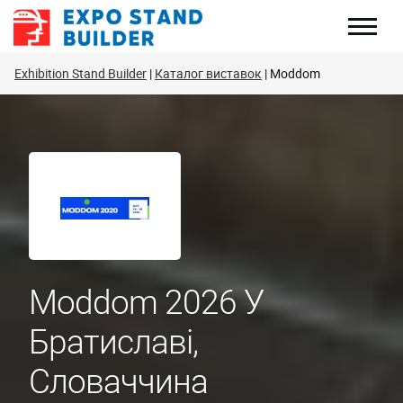
Перейти
до
змісту
Exhibition Stand Builder
Каталог виставок
Moddom
Moddom 2026 У
Братиславі,
Словаччина