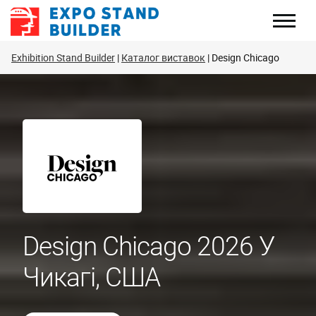
Перейти
до
змісту
Exhibition Stand Builder
Каталог виставок
Design Chicago
Design Chicago 2026 У
Чикагі, США