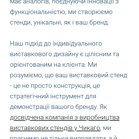
має аналогів, поєднуючи інновації з
функціональністю, ми створюємо
стенди, унікальні, як і ваш бренд.
Наш підхід до індивідуального
виставкового дизайну є цілісним та
орієнтованим на клієнта. Ми
розуміємо, що ваш виставковий стенд
- це не просто конструкція, це
стратегічний інструмент для
демонстрації вашого бренду. Як
досвідчена компанія з виробництва
виставкових стендів у Чикаго
, ми
прагнемо не тільки виправдати, а й