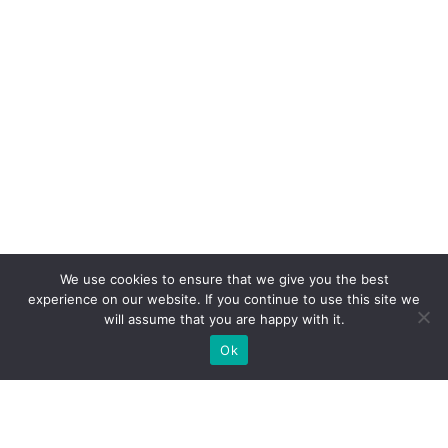
We use cookies to ensure that we give you the best
experience on our website. If you continue to use this site we
will assume that you are happy with it.
Ok