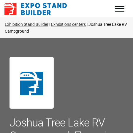
Перейти
до
змісту
Exhibition Stand Builder
Exhibitions centers
Joshua Tree Lake RV
Campground
Joshua Tree Lake RV