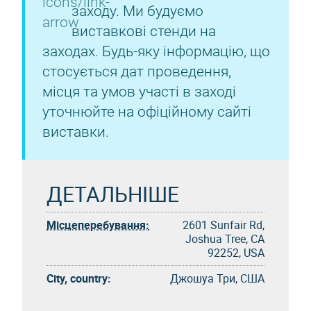
заходу. Ми будуємо
виставкові стенди на
заходах. Будь-яку інформацію, що
стосується дат проведення,
місця та умов участі в заході
уточнюйте на офіційному сайті
виставки.
ДЕТАЛЬНІШЕ
Місцеперебування:
2601 Sunfair Rd,
Joshua Tree, CA
92252, USA
City, country:
Джошуа Три, США