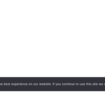
e best experience on our website. If you continue to use this site we w