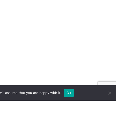
ill assume that you are happy with it.
Ok