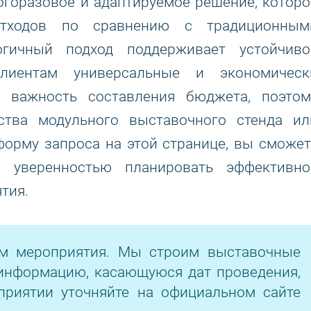
огоразовое и адаптируемое решение, которо
отходов по сравнению с традиционным
огичный подход поддерживает устойчиво
лиентам универсальные и экономическ
 важность составления бюджета, поэтом
ьства модульного выставочного стенда ил
форму запроса на этой странице, вы сможет
с уверенностью планировать эффективно
тия.
ом мероприятия. Мы строим выставочные
информацию, касающуюся дат проведения,
приятии уточняйте на официальном сайте