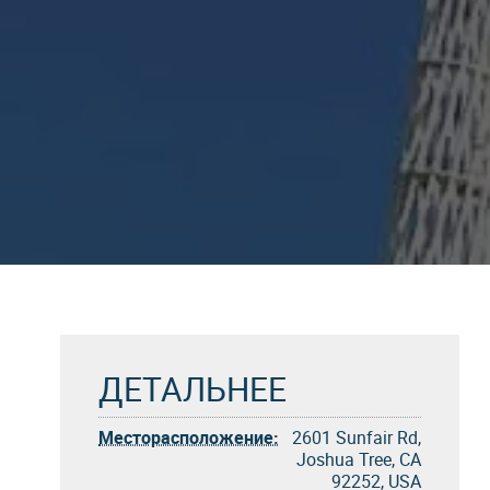
ДЕТАЛЬНЕЕ
Месторасположение:
2601 Sunfair Rd,
Joshua Tree, CA
92252, USA