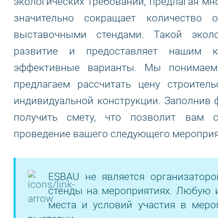
экологических требований, предлагая мн
значительно сокращает количество 
выставочными стендами. Такой экол
развитие и предоставляет нашим к
эффективные варианты. Мы понимаем
предлагаем рассчитать цену строител
индивидуальной конструкции. Заполнив 
получить смету, что позволит вам 
проведение вашего следующего мероприя
ESBAU не является организатор
стенды на мероприятиях. Любую 
места и условий участия в меро