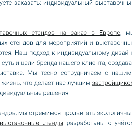
уете заказать: индивидуальный выставочны
тавочных стендов на заказ в Европе
, м
ных стендов для мероприятий и выставочны
ются. Наш подход к индивидуальному дизайн
 суть и цели бренда нашего клиента, создава
ыставке. Мы тесно сотрудничаем с нашим
 жизнь, что делает нас лучшим
застройщико
индивидуальные решения.
тендов, мы стремимся продвигать экологичны
выставочные стенды
разработаны с учёто