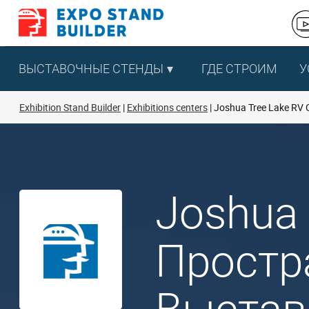
Перейти
к
содержанию
ВЫСТАВОЧНЫЕ СТЕНДЫ
ГДЕ СТРОИМ
У
Exhibition Stand Builder
Exhibitions centers
Joshua Tree Lake RV
Joshua 
Простр