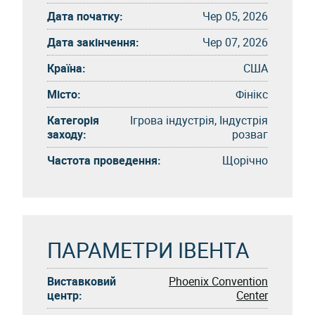
Дата початку:
Чер 05, 2026
Дата закінчення:
Чер 07, 2026
Країна:
США
Місто:
Фінікс
Категорія
Ігрова індустрія, Індустрія
заходу:
розваг
Частота проведення:
Щорічно
ПАРАМЕТРИ ІВЕНТА
Виставковий
Phoenix Convention
центр:
Center