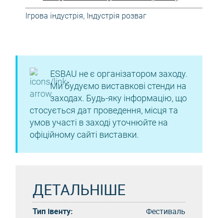
Ігрова індустрія
,
Індустрія розваг
ESBAU не є організатором заходу.
Ми будуємо виставкові стенди на
заходах. Будь-яку інформацію, що
стосується дат проведення, місця та
умов участі в заході уточнюйте на
офіційному сайті виставки.
ДЕТАЛЬНІШЕ
Тип івенту:
Фестиваль