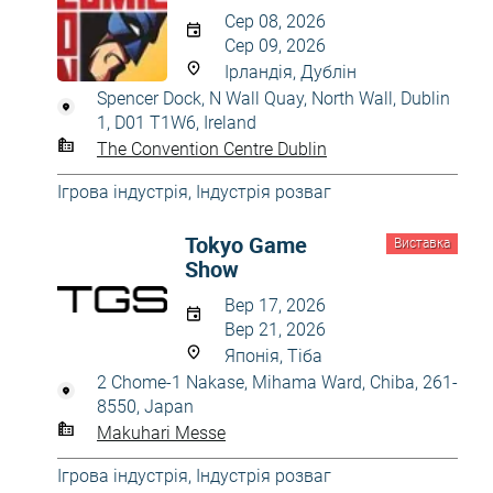
Сер 08, 2026
Сер 09, 2026
Ірландія, Дублін
Spencer Dock, N Wall Quay, North Wall, Dublin
1, D01 T1W6, Ireland
The Convention Centre Dublin
Ігрова індустрія
,
Індустрія розваг
Tokyo Game
Виставка
Show
Вер 17, 2026
Вер 21, 2026
Японія, Тіба
2 Chome-1 Nakase, Mihama Ward, Chiba, 261-
8550, Japan
Makuhari Messe
Ігрова індустрія
,
Індустрія розваг