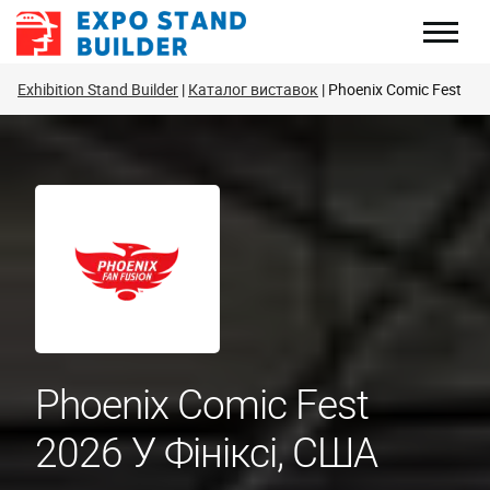
Перейти
до
змісту
Exhibition Stand Builder
Каталог виставок
Phoenix Comic Fest
Phoenix Comic Fest
2026 У Фініксі, США