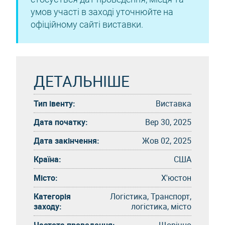
умов участі в заході уточнюйте на
офіційному сайті виставки.
ДЕТАЛЬНІШЕ
Тип івенту:
Виставка
Дата початку:
Вер 30, 2025
Дата закінчення:
Жов 02, 2025
Країна:
США
Місто:
Х'юстон
Категорія
Логістика, Транспорт,
заходу:
логістика, місто
Частота проведення:
Щорічно