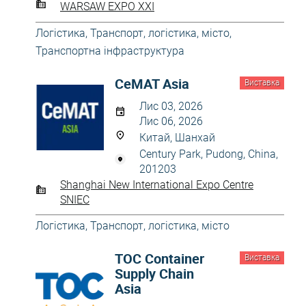
WARSAW EXPO XXI
Логістика
,
Транспорт, логістика, місто
,
Транспортна інфраструктура
CeMAT Asia
Виставка
Лис 03, 2026
Лис 06, 2026
Китай, Шанхай
Century Park, Pudong, China,
201203
Shanghai New International Expo Centre
SNIEC
Логістика
,
Транспорт, логістика, місто
TOC Container
Виставка
Supply Chain
Asia