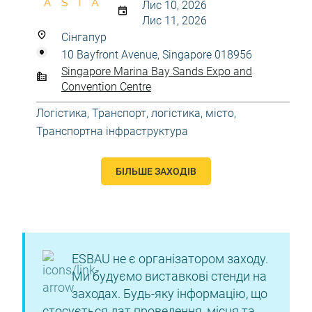
Лис 10, 2026
Лис 11, 2026
Сінгапур
10 Bayfront Avenue, Singapore 018956
Singapore Marina Bay Sands Expo and
Convention Centre
Логістика
,
Транспорт, логістика, місто
,
Транспортна інфраструктура
БІЛЬШЕ ЗАХОДІВ
ESBAU не є організатором заходу.
Ми будуємо виставкові стенди на
заходах. Будь-яку інформацію, що
стосується дат проведення, місця та