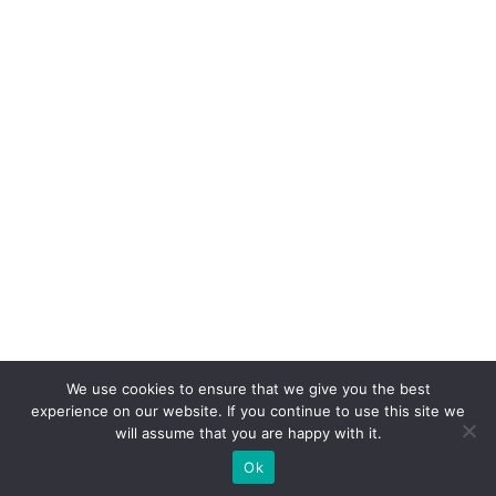
We use cookies to ensure that we give you the best
experience on our website. If you continue to use this site we
will assume that you are happy with it.
Ok