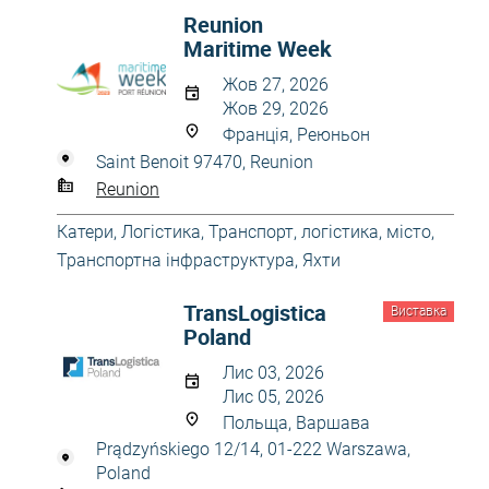
Reunion
Maritime Week
Жов 27, 2026
Жов 29, 2026
Франція, Реюньон
Saint Benoit 97470, Reunion
Reunion
Катери
,
Логістика
,
Транспорт, логістика, місто
,
Транспортна інфраструктура
,
Яхти
TransLogistica
Виставка
Poland
Лис 03, 2026
Лис 05, 2026
Польща, Варшава
Prądzyńskiego 12/14, 01-222 Warszawa,
Poland