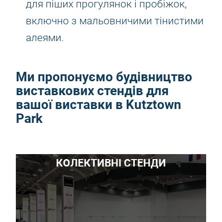
для піших прогулянок і пробіжок,
включно з мальовничими тінистими
алеями.
Ми пропонуємо будівництво
виставкових стендів для
вашої виставки в Kutztown
Park
КОЛЕКТИВНІ СТЕНДИ