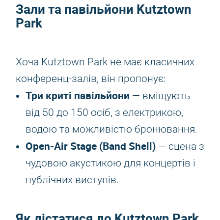
Зали та павільйони Kutztown
Park
Хоча Kutztown Park не має класичних
конференц-залів, він пропонує:
Три криті павільйони
— вміщують
від 50 до 150 осіб, з електрикою,
водою та можливістю бронювання.
Open-Air Stage (Band Shell)
— сцена з
чудовою акустикою для концертів і
публічних виступів.
Як дістатися до Kutztown Park