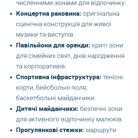
численними зонами для відпочинку.
Концертна раковина:
оригінальна
сценічна конструкція для живої
музики та виступів.
Павільйони для оренди:
криті зони
для сімейних свят, днів народження
та корпоративів.
Спортивна інфраструктура:
тенісні
корти, бейсбольні поля,
баскетбольні майданчики.
Дитячі майданчики:
безпечні зони
для активного відпочинку малюків.
Прогулянкові стежки:
маршрути