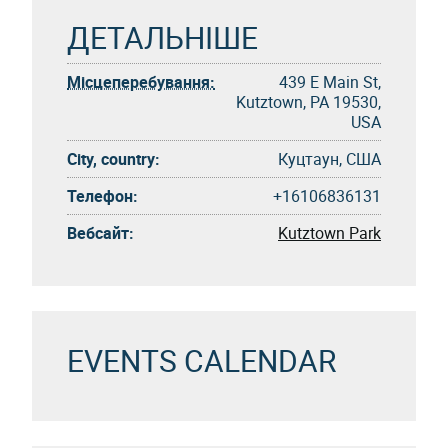
ДЕТАЛЬНІШЕ
Місцеперебування:
439 E Main St,
Kutztown, PA 19530,
USA
City, country:
Куцтаун, США
Телефон:
+16106836131
Вебсайт:
Kutztown Park
EVENTS CALENDAR