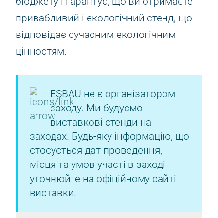
бюджету і гарантує, що ви отримаєте
привабливий і екологічний стенд, що
відповідає сучасним екологічним
цінностям.
ESBAU не є організатором
заходу. Ми будуємо
виставкові стенди на
заходах. Будь-яку інформацію, що
стосується дат проведення,
місця та умов участі в заході
уточнюйте на офіційному сайті
виставки.