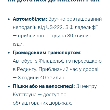
Автомобілем:
Зручно розташований
неподалік від US-222. З Філадельфії
— приблизно 1 година 30 хвилин
їзди.
Громадським транспортом:
Автобус із Філадельфії з пересадкою
в Редингу. Приблизний час у дорозі
— 3 години 40 хвилин.
Пішки або на велосипеді:
З центру
Кутстауна — доступ по
облаштованих доріжках.