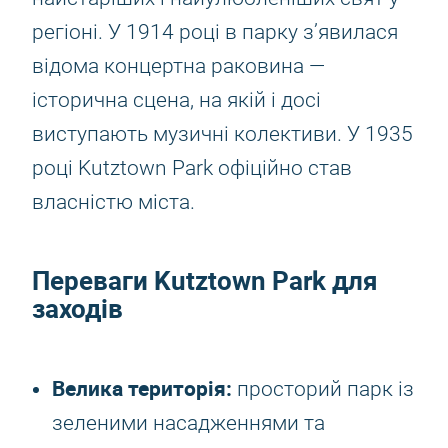
регіоні. У 1914 році в парку з’явилася
відома концертна раковина —
історична сцена, на якій і досі
виступають музичні колективи. У 1935
році Kutztown Park офіційно став
власністю міста.
Переваги Kutztown Park для
заходів
Велика територія:
просторий парк із
зеленими насадженнями та