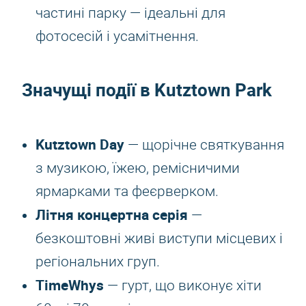
частині парку — ідеальні для
фотосесій і усамітнення.
Значущі події в Kutztown Park
Kutztown Day
— щорічне святкування
з музикою, їжею, ремісничими
ярмарками та феєрверком.
Літня концертна серія
—
безкоштовні живі виступи місцевих і
регіональних груп.
TimeWhys
— гурт, що виконує хіти