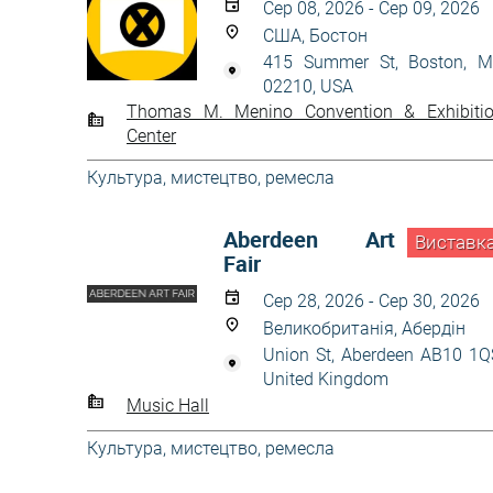
Сер 08, 2026 - Сер 09, 2026
США, Бостон
415 Summer St, Boston, 
02210, USA
Thomas M. Menino Convention & Exhibiti
Center
Культура, мистецтво, ремесла
Aberdeen Art
Виставк
Fair
Сер 28, 2026 - Сер 30, 2026
Великобританія, Абердін
Union St, Aberdeen AB10 1Q
United Kingdom
Music Hall
Культура, мистецтво, ремесла