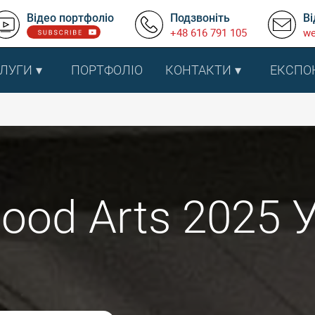
Відео портфоліо
Подзвоніть
Ві
+48 616 791 105
we
ЛУГИ
ПОРТФОЛІО
КОНТАКТИ
ЕКСПО
ood Arts 2025 У