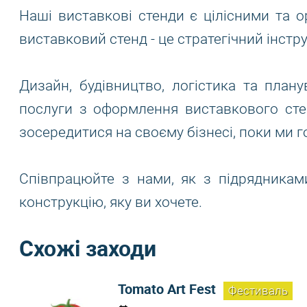
Наші виставкові стенди є цілісними та ор
виставковий стенд - це стратегічний інстр
Дизайн, будівництво, логістика та плану
послуги з оформлення виставкового сте
зосередитися на своєму бізнесі, поки ми го
Співпрацюйте з нами, як з підрядникам
конструкцію, яку ви хочете.
Схожі заходи
Tomato Art Fest
Фестиваль