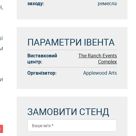
заходу:
ремесла
,
і
ПАРАМЕТРИ ІВЕНТА
м
Виставковий
The Ranch Events
центр:
Complex
Організатор:
Applewood Arts
и
ЗАМОВИТИ СТЕНД
а