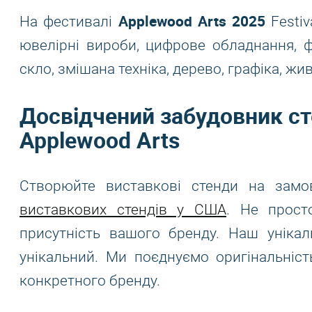
Applewood Arts 2025
На фестивалі
Festiv
ювелірні вироби, цифрове обладнання, фо
скло, змішана техніка, дерево, графіка, жи
Досвідчений забудовник сте
Applewood Arts
Створюйте виставкові стенди на зам
виставкових стендів у США
. Не прост
присутність вашого бренду. Наш унікал
унікальний. Ми поєднуємо оригінальніст
конкретного бренду.