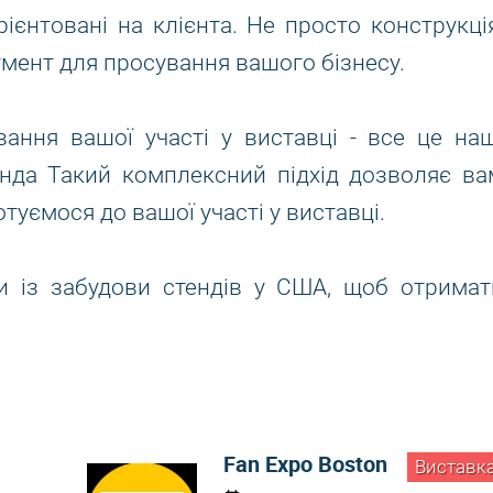
ієнтовані на клієнта. Не просто конструкція
умент для просування вашого бізнесу.
вання вашої участі у виставці - все це наш
нда Такий комплексний підхід дозволяє ва
туємося до вашої участі у виставці.
и із забудови стендів у США, щоб отримат
Fan Expo Boston
Виставк