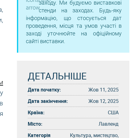
заходу. Ми будуємо виставкові
,
стенди на заходах. Будь-яку
інформацію, що стосується дат
,
проведення, місця та умов участі в
заході уточнюйте на офіційному
сайті виставки.
ДЕТАЛЬНІШЕ
м
Дата початку:
Жов 11, 2025
у
Дата закінчення:
Жов 12, 2025
в
Країна:
США
я
Місто:
Лавленд
Категорія
Культура, мистецтво,