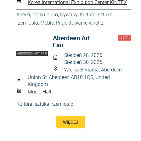
Korea International Exhibition Center KINTEX
Antyki
,
Dom i biuro
,
Dywany
,
Kultura, sztuka,
rzemiosło
,
Meble
,
Projektowanie wnętrz
Aberdeen Art
Targi
Fair
Sierpień 28, 2026
Sierpień 30, 2026
Wielka Brytania, Aberdeen
Union St, Aberdeen AB10 1QS, United
Kingdom
Music Hall
Kultura, sztuka, rzemiosło
WIĘCEJ