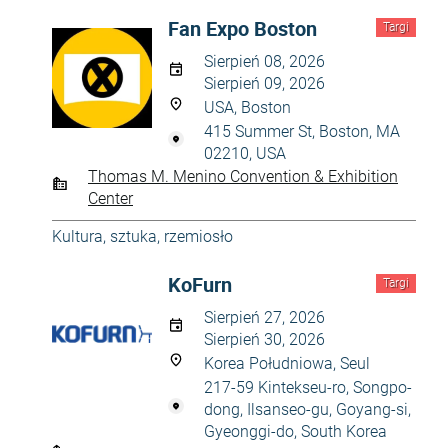
Fan Expo Boston
Targi
Sierpień 08, 2026
Sierpień 09, 2026
USA, Boston
415 Summer St, Boston, MA
02210, USA
Thomas M. Menino Convention & Exhibition
Center
Kultura, sztuka, rzemiosło
KoFurn
Targi
Sierpień 27, 2026
Sierpień 30, 2026
Korea Południowa, Seul
217-59 Kintekseu-ro, Songpo-
dong, Ilsanseo-gu, Goyang-si,
Gyeonggi-do, South Korea