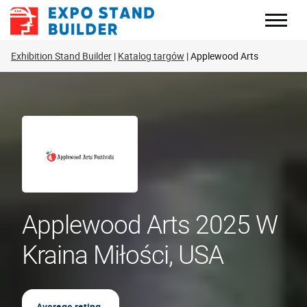
Skip
to
content
Exhibition Stand Builder
Katalog targów
Applewood Arts
Applewood Arts 2025 W
Kraina Miłości, USA
Average rating