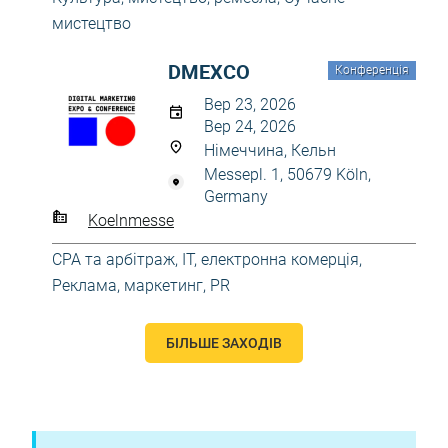
мистецтво
DMEXCO
Конференція
Вер 23, 2026
Вер 24, 2026
Німеччина, Кельн
Messepl. 1, 50679 Köln,
Germany
Koelnmesse
CPA та арбітраж
,
IT, електронна комерція
,
Реклама, маркетинг, PR
БІЛЬШЕ ЗАХОДІВ