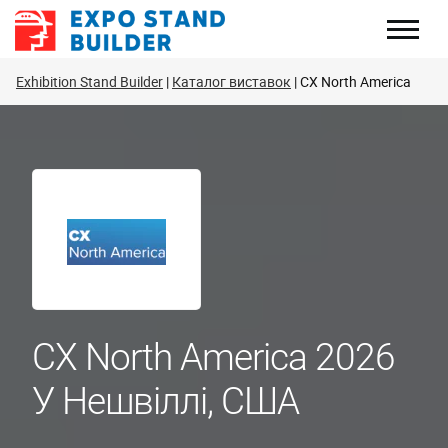
Перейти
до
змісту
Exhibition Stand Builder
Каталог виставок
CX North America
CX North America 2026
У Нешвіллі, США