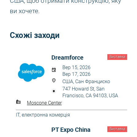
США, щоб отримати конструкцію, яку
ви хочете.
Схожі заходи
Dreamforce
Виставка
Вер 15, 2026
Вер 17, 2026
США, Сан Франциско
747 Howard St, San
Francisco, CA 94103, USA
Moscone Center
IT, електронна комерція
PT Expo China
Виставка