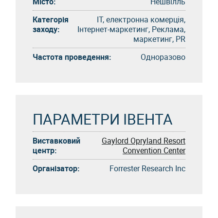
Місто:
Нешвілль
Категорія
IT, електронна комерція,
заходу:
Інтернет-маркетинг, Реклама,
маркетинг, PR
Частота проведення:
Одноразово
ПАРАМЕТРИ ІВЕНТА
Виставковий
Gaylord Opryland Resort
центр:
Convention Center
Організатор:
Forrester Research Inc