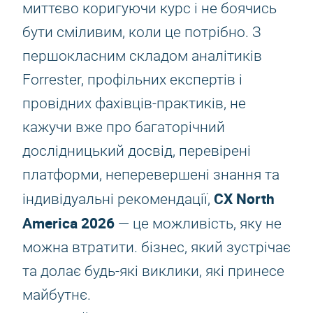
миттєво коригуючи курс і не боячись
бути сміливим, коли це потрібно. З
першокласним складом аналітиків
Forrester, профільних експертів і
провідних фахівців-практиків, не
кажучи вже про багаторічний
дослідницький досвід, перевірені
платформи, неперевершені знання та
CX North
індивідуальні рекомендації,
America 2026
— це можливість, яку не
можна втратити. бізнес, який зустрічає
та долає будь-які виклики, які принесе
майбутнє.