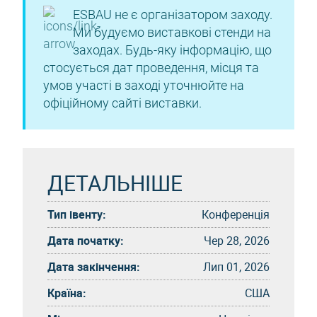
ESBAU не є організатором заходу.
Ми будуємо виставкові стенди на
заходах. Будь-яку інформацію, що
стосується дат проведення, місця та
умов участі в заході уточнюйте на
офіційному сайті виставки.
ДЕТАЛЬНІШЕ
Тип івенту:
Конференція
Дата початку:
Чер 28, 2026
Дата закінчення:
Лип 01, 2026
Країна:
США