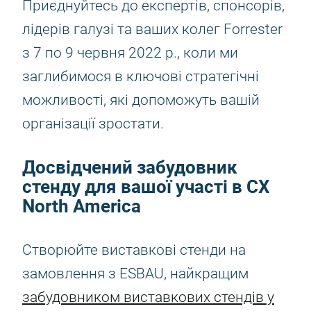
Приєднуйтесь до експертів, спонсорів,
лідерів галузі та ваших колег Forrester
з 7 по 9 червня 2022 р., коли ми
заглибимося в ключові стратегічні
можливості, які допоможуть вашій
організації зростати.
Досвідчений забудовник
стенду для вашої участі в CX
North America
Створюйте виставкові стенди на
замовлення з ESBAU, найкращим
забудовником виставкових стендів у