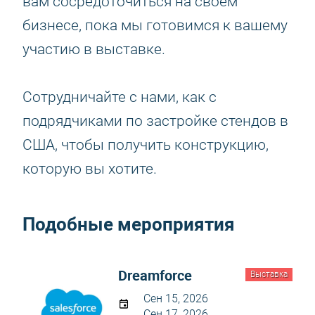
вам сосредоточиться на своём
бизнесе, пока мы готовимся к вашему
участию в выставке.
Сотрудничайте с нами, как с
подрядчиками по застройке стендов в
США, чтобы получить конструкцию,
которую вы хотите.
Подобные мероприятия
Dreamforce
Выставка
Сен 15, 2026
Сен 17, 2026