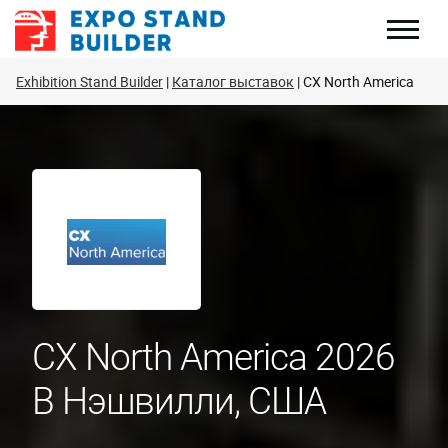
Перейти
к
содержанию
Exhibition Stand Builder
Каталог выставок
CX North America
CX North America 2026
В Нэшвилли, США