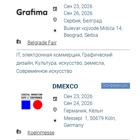
Сен 23, 2026
Сен 26, 2026
Сербия, Белград
Bulevar vojvode Mišića 14,
Beograd, Serbia
Belgrade Fair
IT, электронная коммерция
,
Графический
дизайн
,
Культура, искусство, ремесла
,
Современное искусство
DMEXCO
Конференция
Сен 23, 2026
Сен 24, 2026
Германия, Кёльн
Messepl. 1, 50679 Köln,
Germany
Koelnmesse