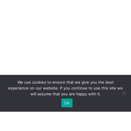
We use cookies to ensure that we give you the best
experience on our website. If you continue to use this site we
will assume that you are happy with it.
Ok