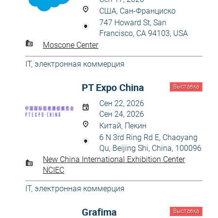
США, Сан-Франциско
747 Howard St, San
Francisco, CA 94103, USA
Moscone Center
IT, электронная коммерция
PT Expo China
Выставка
Сен 22, 2026
Сен 24, 2026
Китай, Пекин
6 N 3rd Ring Rd E, Chaoyang
Qu, Beijing Shi, China, 100096
New China International Exhibition Center
NCIEC
IT, электронная коммерция
Grafima
Выставка