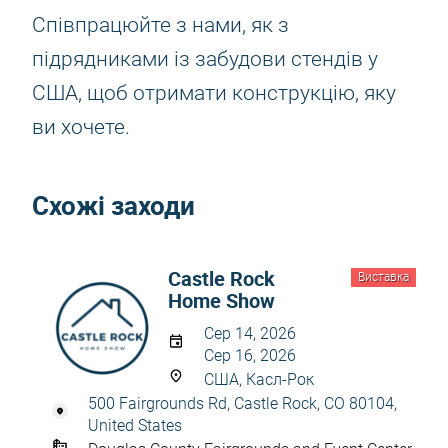
Співпрацюйте з нами, як з
підрядниками із забудови стендів у
США, щоб отримати конструкцію, яку
ви хочете.
Схожі заходи
Castle Rock
Виставка
Home Show
Сер 14, 2026
Сер 16, 2026
США, Касл-Рок
500 Fairgrounds Rd, Castle Rock, CO 80104,
United States