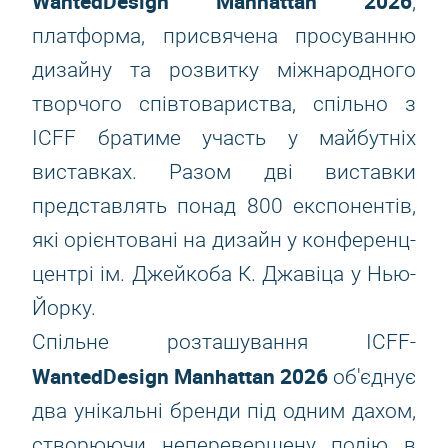
WantedDesign Manhattan 2026
,
платформа, присвячена просуванню
дизайну та розвитку міжнародного
творчого співтовариства, спільно з
ICFF братиме участь у майбутніх
виставках. Разом дві виставки
представлять понад 800 експонентів,
які орієнтовані на дизайн у конференц-
центрі ім. Джейкоба К. Джавіца у Нью-
Йорку.
Спільне розташування ICFF-
WantedDesign Manhattan 2026
об'єднує
два унікальні бренди під одним дахом,
створюючи неперевершену подію в