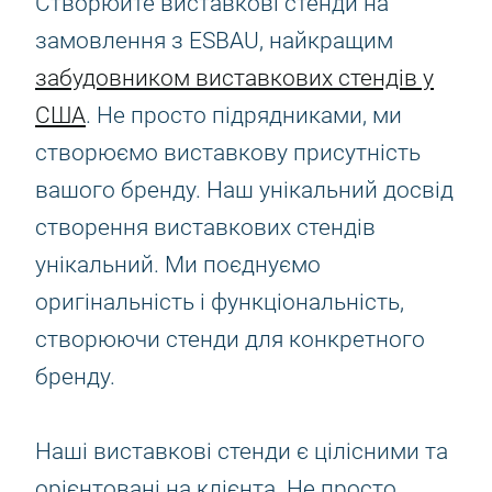
Створюйте виставкові стенди на
замовлення з ESBAU, найкращим
забудовником виставкових стендів у
США
. Не просто підрядниками, ми
створюємо виставкову присутність
вашого бренду. Наш унікальний досвід
створення виставкових стендів
унікальний. Ми поєднуємо
оригінальність і функціональність,
створюючи стенди для конкретного
бренду.
Наші виставкові стенди є цілісними та
орієнтовані на клієнта. Не просто