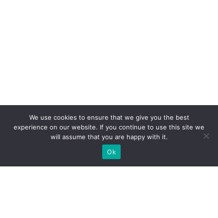
We use cookies to ensure that we give you the best
experience on our website. If you continue to use this site we
will assume that you are happy with it.
Ok