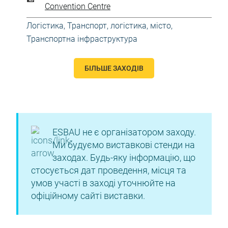
Convention Centre
Логістика
,
Транспорт, логістика, місто
,
Транспортна інфраструктура
БІЛЬШЕ ЗАХОДІВ
ESBAU не є організатором заходу.
Ми будуємо виставкові стенди на
заходах. Будь-яку інформацію, що
стосується дат проведення, місця та
умов участі в заході уточнюйте на
офіційному сайті виставки.