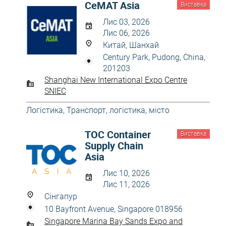
CeMAT Asia
Виставка
Лис 03, 2026
Лис 06, 2026
Китай, Шанхай
Century Park, Pudong, China,
201203
Shanghai New International Expo Centre
SNIEC
Логістика
,
Транспорт, логістика, місто
TOC Container
Виставка
Supply Chain
Asia
Лис 10, 2026
Лис 11, 2026
Сінгапур
10 Bayfront Avenue, Singapore 018956
Singapore Marina Bay Sands Expo and