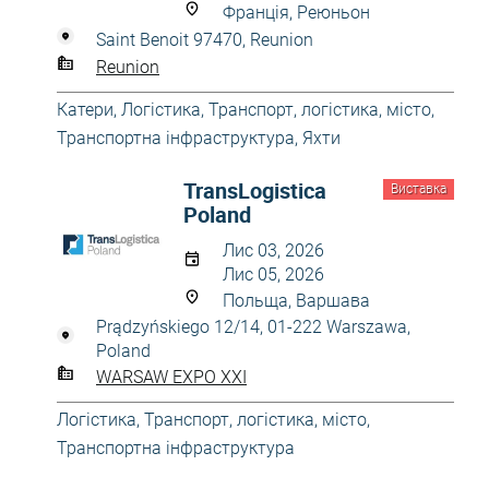
Франція, Реюньон
Saint Benoit 97470, Reunion
Reunion
Катери
,
Логістика
,
Транспорт, логістика, місто
,
Транспортна інфраструктура
,
Яхти
TransLogistica
Виставка
Poland
Лис 03, 2026
Лис 05, 2026
Польща, Варшава
Prądzyńskiego 12/14, 01-222 Warszawa,
Poland
WARSAW EXPO XXI
Логістика
,
Транспорт, логістика, місто
,
Транспортна інфраструктура