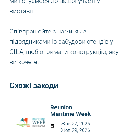
ми готуємося до вашої участі у
виставці.
Співпрацюйте з нами, як з
підрядниками із забудови стендів у
США, щоб отримати конструкцію, яку
ви хочете.
Схожі заходи
Reunion
Maritime Week
Жов 27, 2026
Жов 29, 2026