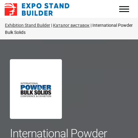
Перейти
до
змісту
Exhibition Stand Builder
Каталог виставок
International Powder
Bulk Solids
International Powder