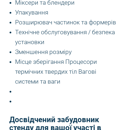
Міксери та блендери
Упакування
Розширювач частинок та формерів
Технічне обслуговування / безпека
установки
Зменшення розміру
Місце зберігання Процесори
термічних твердих тіл Вагові
системи та ваги
Досвідчений забудовник
стенду для вашої участі в