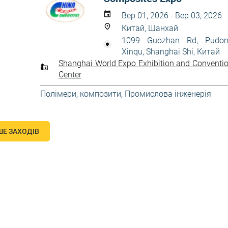
Вер 01, 2026 - Вер 03, 2026
Китай, Шанхай
1099 Guozhan Rd, Pudo
Xinqu, Shanghai Shi, Китай
Shanghai World Expo Exhibition and Conventi
Center
Полімери, композити
,
Промислова інженерія
ШЕ ЗАХОДІВ