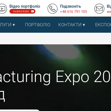
Відео портфоліо
Подзвоніть
Ві
+48 616 791 105
we
ЛУГИ
ПОРТФОЛІО
КОНТАКТИ
ЕКСПО
cturing Expo 20
д