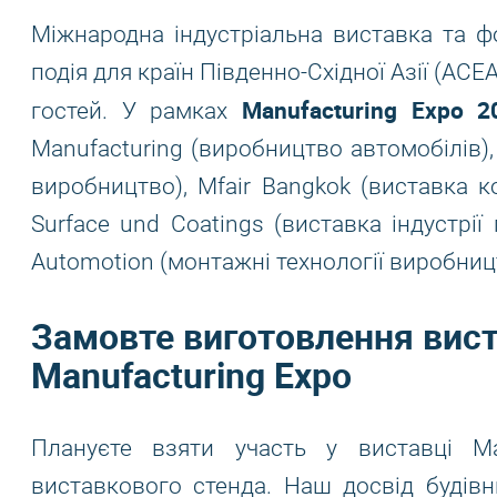
Міжнародна індустріальна виставка та 
подія для країн Південно-Східної Азії (АСЕ
Manufacturing Expo 2
гостей. У рамках
Manufacturing (виробництво автомобілів),
виробництво), Mfair Bangkok (виставка к
Surface und Coatings (виставка індустрії
Automotion (монтажні технології виробниц
Замовте виготовлення вист
Manufacturing Expo
Плануєте взяти участь у виставці M
виставкового стенда. Наш досвід будів