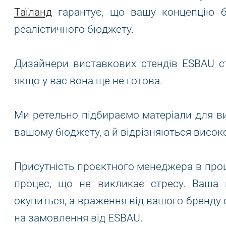
Таїланд
гарантує, що вашу концепцію б
реалістичного бюджету.
Дизайнери виставкових стендів ESBAU ст
якщо у вас вона ще не готова.
Ми ретельно підбираємо матеріали для вис
вашому бюджету, а й відрізняються висо
Присутність проєктного менеджера в проц
процес, що не викликає стресу. Ваша п
окупиться, а враження від вашого бренду
на замовлення від ESBAU.