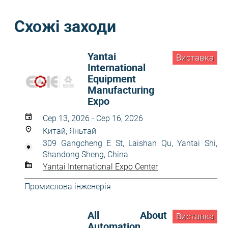
Схожі заходи
Yantai
Виставка
International
Equipment
Manufacturing
Expo
Сер 13, 2026 - Сер 16, 2026
Китай, Яньтай
309 Gangcheng E St, Laishan Qu, Yantai Shi,
Shandong Sheng, China
Yantai International Expo Center
Промислова інженерія
All About
Виставка
Automation