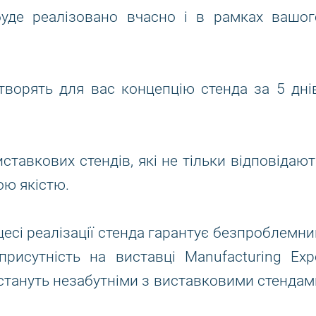
уде реалізовано вчасно і в рамках вашог
ворять для вас концепцію стенда за 5 днів
тавкових стендів, які не тільки відповідают
кою якістю.
есі реалізації стенда гарантує безпроблемни
рисутність на виставці Manufacturing Exp
 стануть незабутніми з виставковими стендам