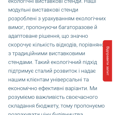
екологічні виставкові стенди. Наші
модульні виставкові стенди
розроблені з урахуванням екологічних
вимог, пропонуючи багаторазове й
адаптоване рішення, що значно
скорочує кількість відходів, порівняно
Відправити запит
з традиційними виставковими
стендами. Такий екологічний підхід
підтримує сталий розвиток і надає
нашим клієнтам універсальні та
економічно ефективні варіанти. Ми
розуміємо важливість своєчасного
складання бюджету, тому пропонуємо
розрахувати ціну будівництва