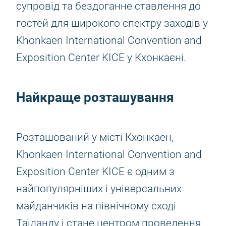
супровід та бездоганне ставлення до
гостей для широкого спектру заходів у
Khonkaen International Convention and
Exposition Center KICE у Кхонкаєні.
Найкраще розташування
Розташований у місті Кхонкаен,
Khonkaen International Convention and
Exposition Center KICE є одним з
найпопулярніших і універсальних
майданчиків на північному сході
Таїланду і стане центром проведення