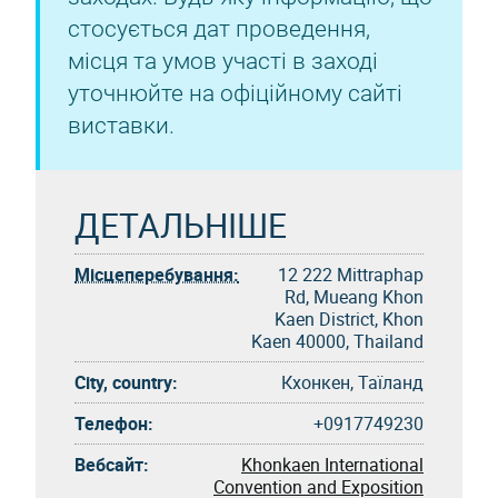
стосується дат проведення,
місця та умов участі в заході
уточнюйте на офіційному сайті
виставки.
ДЕТАЛЬНІШЕ
Місцеперебування:
12 222 Mittraphap
Rd, Mueang Khon
Kaen District, Khon
Kaen 40000, Thailand
City, country:
Кхонкен, Таїланд
Телефон:
+0917749230
Вебсайт:
Khonkaen International
Convention and Exposition