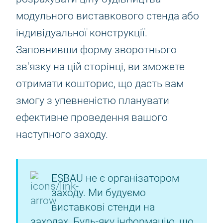
модульного виставкового стенда або
індивідуальної конструкції.
Заповнивши форму зворотнього
зв'язку на цій сторінці, ви зможете
отримати кошторис, що дасть вам
змогу з упевненістю планувати
ефективне проведення вашого
наступного заходу.
ESBAU не є організатором
заходу. Ми будуємо
виставкові стенди на
заходах. Будь-яку інформацію, що