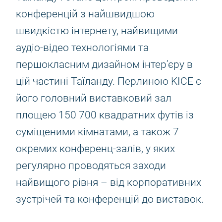
конференцій з найшвидшою
швидкістю інтернету, найвищими
аудіо-відео технологіями та
першокласним дизайном інтер’єру в
цій частині Таїланду. Перлиною KICE є
його головний виставковий зал
площею 150 700 квадратних футів із
суміщеними кімнатами, а також 7
окремих конференц-залів, у яких
регулярно проводяться заходи
найвищого рівня – від корпоративних
зустрічей та конференцій до виставок.