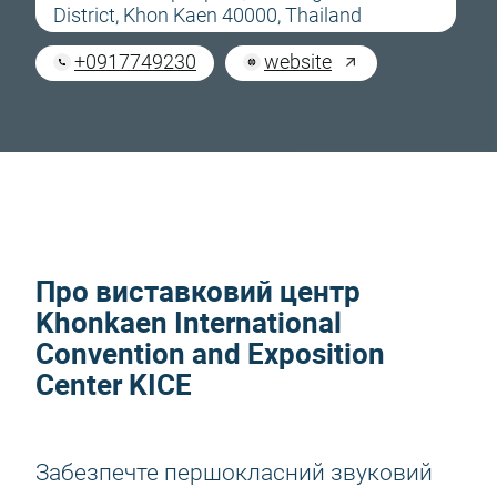
District, Khon Kaen 40000, Thailand
+0917749230
website
Про виставковий центр
Khonkaen International
Convention and Exposition
Center KICE
Забезпечте першокласний звуковий