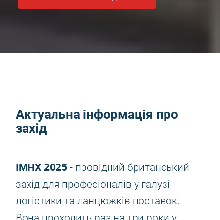
Актуальна інформація про
захід
IMHX 2025
- провідний британський
захід для професіоналів у галузі
логістики та ланцюжків поставок.
Вона проходить раз на три роки у