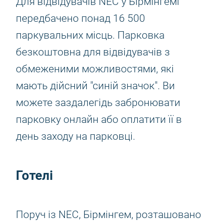
Для відвідувачів NEC у Бірмінгемі
передбачено понад 16 500
паркувальних місць. Парковка
безкоштовна для відвідувачів з
обмеженими можливостями, які
мають дійсний "синій значок". Ви
можете заздалегідь забронювати
парковку онлайн або оплатити її в
день заходу на парковці.
Готелі
Поруч із NEC, Бірмінгем, розташовано