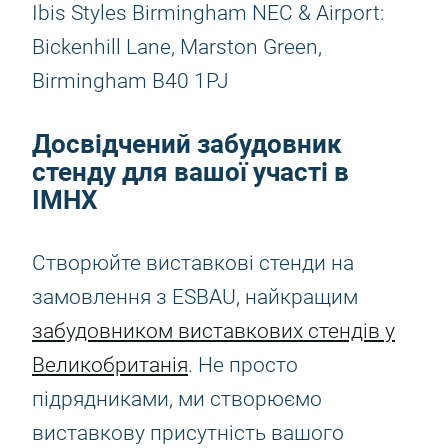
Ibis Styles Birmingham NEC & Airport:
Bickenhill Lane, Marston Green,
Birmingham B40 1PJ
Досвідчений забудовник
стенду для вашої участі в
IMHX
Створюйте виставкові стенди на
замовлення з ESBAU, найкращим
забудовником виставкових стендів у
Великобританія
. Не просто
підрядниками, ми створюємо
виставкову присутність вашого