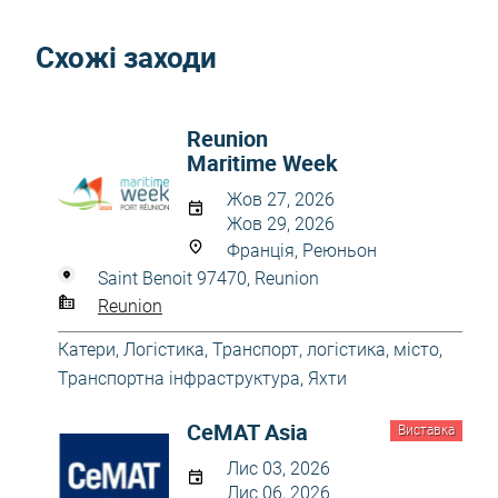
Схожі заходи
Reunion
Maritime Week
Жов 27, 2026
Жов 29, 2026
Франція, Реюньон
Saint Benoit 97470, Reunion
Reunion
Катери
,
Логістика
,
Транспорт, логістика, місто
,
Транспортна інфраструктура
,
Яхти
CeMAT Asia
Виставка
Лис 03, 2026
Лис 06, 2026