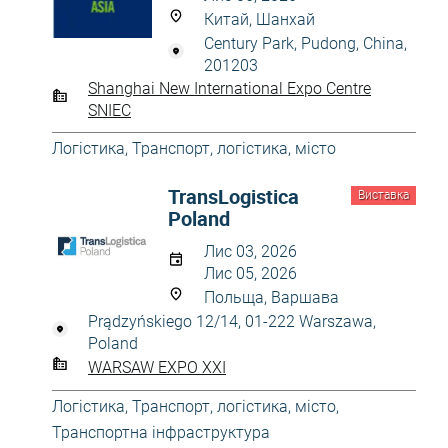
Китай, Шанхай
Century Park, Pudong, China,
201203
Shanghai New International Expo Centre
SNIEC
Логістика
,
Транспорт, логістика, місто
TransLogistica
Виставка
Poland
Лис 03, 2026
Лис 05, 2026
Польща, Варшава
Prądzyńskiego 12/14, 01-222 Warszawa,
Poland
WARSAW EXPO XXI
Логістика
,
Транспорт, логістика, місто
,
Транспортна інфраструктура