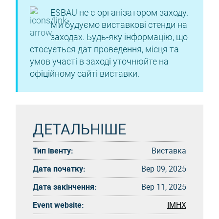
ESBAU не є організатором заходу.
Ми будуємо виставкові стенди на
заходах. Будь-яку інформацію, що
стосується дат проведення, місця та
умов участі в заході уточнюйте на
офіційному сайті виставки.
ДЕТАЛЬНІШЕ
Тип івенту:
Виставка
Дата початку:
Вер 09, 2025
Дата закінчення:
Вер 11, 2025
Event website:
IMHX