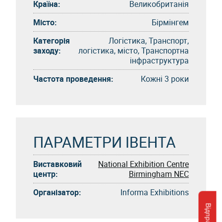
Країна:
Великобританія
Місто:
Бірмінгем
Категорія
Логістика, Транспорт,
заходу:
логістика, місто, Транспортна
інфраструктура
Частота проведення:
Кожні 3 роки
ПАРАМЕТРИ ІВЕНТА
Виставковий
National Exhibition Centre
центр:
Birmingham NEC
Організатор:
Informa Exhibitions