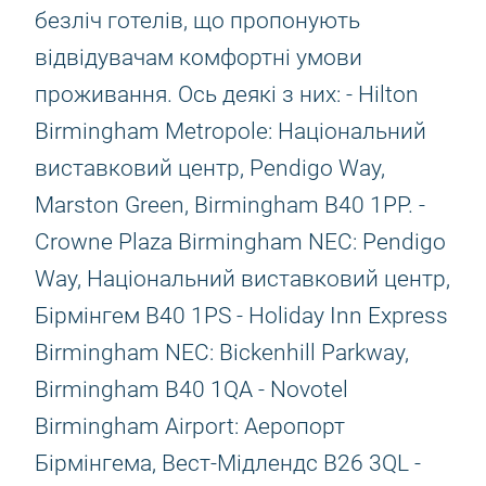
безліч готелів, що пропонують
відвідувачам комфортні умови
проживання. Ось деякі з них: - Hilton
Birmingham Metropole: Національний
виставковий центр, Pendigo Way,
Marston Green, Birmingham B40 1PP. -
Crowne Plaza Birmingham NEC: Pendigo
Way, Національний виставковий центр,
Бірмінгем B40 1PS - Holiday Inn Express
Birmingham NEC: Bickenhill Parkway,
Birmingham B40 1QA - Novotel
Birmingham Airport: Аеропорт
Бірмінгема, Вест-Мідлендс B26 3QL -