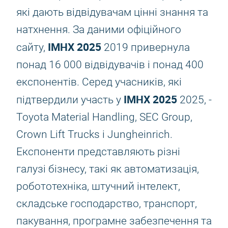
які дають відвідувачам цінні знання та
натхнення. За даними офіційного
IMHX 2025
сайту,
2019 привернула
понад 16 000 відвідувачів і понад 400
експонентів. Серед учасників, які
IMHX 2025
підтвердили участь у
2025, -
Toyota Material Handling, SEC Group,
Crown Lift Trucks і Jungheinrich.
Експоненти представляють різні
галузі бізнесу, такі як автоматизація,
робототехніка, штучний інтелект,
складське господарство, транспорт,
пакування, програмне забезпечення та