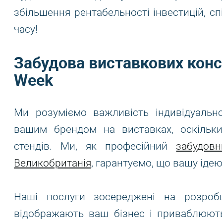
збільшення рентабельності інвестицій, с
часу!
Забудова виставкових конс
Week
Ми розуміємо важливість індивідуальн
вашим брендом на виставках, оскільк
стендів. Ми, як професійний
забудов
Великобританія
, гарантуємо, що вашу ідею
Наші послуги зосереджені на розробці
відображають ваш бізнес і приваблюють