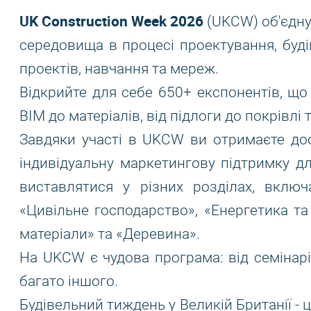
UK Construction Week 2026
(UKCW) об'єдну
середовища в процесі проектування, буді
проектів, навчання та мереж.
Відкрийте для себе 650+ експонентів, що 
BIM до матеріалів, від підлоги до покрівлі 
Завдяки участі в UKCW ви отримаєте дос
індивідуальну маркетингову підтримку дл
виставлятися у різних розділах, включа
«Цивільне господарство», «Енергетика та
матеріали» та «Деревина».
На UKCW є чудова програма: від семінарі
багато іншого.
Будівельний тиждень у Великій Британії - ц