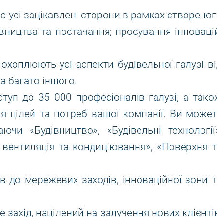
є усі зацікавлені сторони в рамках створеног
вництва та постачання; просування інновацій
охоплюють усі аспекти будівельної галузі ві
та багато іншого.
туп до 35 000 професіоналів галузі, а тако
я цілей та потреб вашої компанії. Ви может
ючи «Будівництво», «Будівельні технології»
 вентиляція та кондиціювання», «Поверхня т
в до мережевих заходів, інноваційної зони т
е захід, націлений на залучення нових клієнті