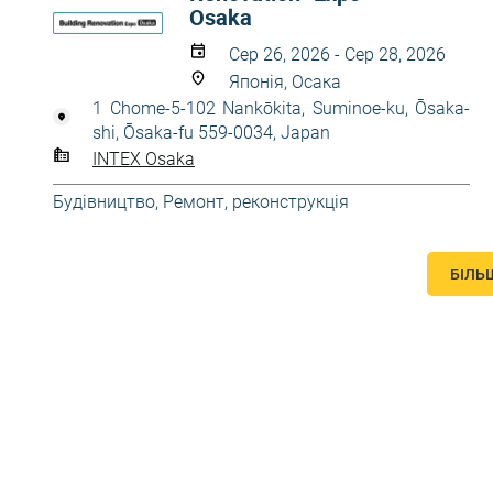
Osaka
Сер 26, 2026 - Сер 28, 2026
Японія, Осака
1 Chome-5-102 Nankōkita, Suminoe-ku, Ōsaka-
shi, Ōsaka-fu 559-0034, Japan
INTEX Osaka
Будівництво
,
Ремонт, реконструкція
БІЛЬ