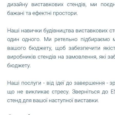
дизайну виставкових стендів, ми поєд
бажані та ефектні простори.
Наші навички будівництва виставкових ст
один одного. Ми ретельно підбираємо м
вашого бюджету, щоб забезпечити якіст
виробників стендів на замовлення, які з
бюджету.
Наші послуги - від ідеї до завершення - з
що не викликає стресу. Зверніться до 
стенд для вашої наступної виставки.