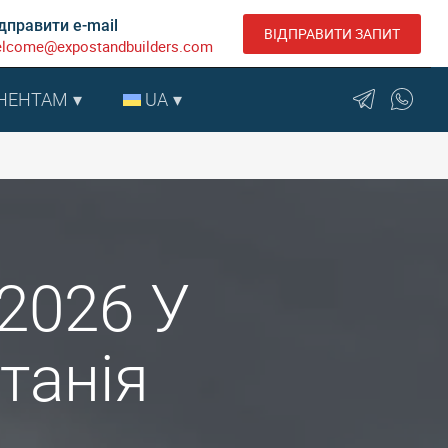
дправити e-mail
ВІДПРАВИТИ ЗАПИТ
lcome@expostandbuilders.com
НЕНТАМ
UA
 2026 У
танія