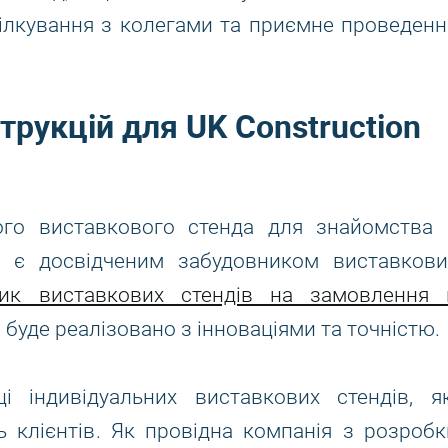
пілкування з колегами та приємне проведенн
трукцій для UK Construction
ого виставкового стенда для знайомства 
и є досвідченим забудовником виставкови
ник виставкових стендів на замовлення 
 буде реалізовано з інноваціями та точністю.
 індивідуальних виставкових стендів, як
 клієнтів. Як провідна компанія з розробк