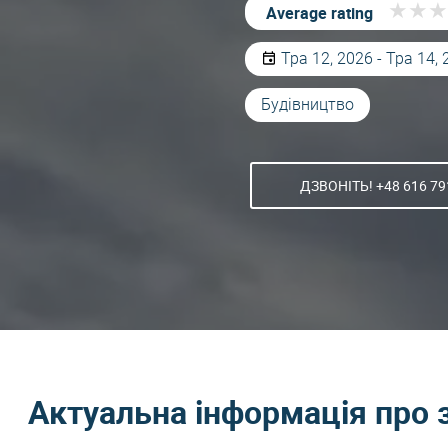
★
★
★
★
★
★
Average rating
Тра 12, 2026 - Тра 14,
Будівництво
ДЗВОНІТЬ! +48 616 79
Актуальна інформація про 