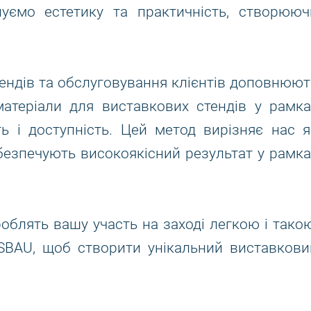
нуємо естетику та практичність, створююч
ендів та обслуговування клієнтів доповнюют
атеріали для виставкових стендів у рамка
ь і доступність. Цей метод вирізняє нас я
абезпечують високоякісний результат у рамка
роблять вашу участь на заході легкою і такою
ESBAU, щоб створити унікальний виставкови