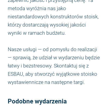
zapewnić jakość i przystępną cenę. Ta
metoda wyróżnia nas jako
niestandardowych konstruktorów stoisk,
którzy dostarczają wysokiej jakości
wyniki w ramach budżetu.
Nasze usługi — od pomysłu do realizacji
— sprawią, że udział w wydarzeniu będzie
łatwy i bezstresowy. Skontaktuj się z
ESBAU, aby stworzyć wyjątkowe stoisko
wystawiennicze na następne targi.
Podobne wydarzenia