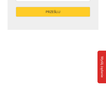
Wyślij żądanie