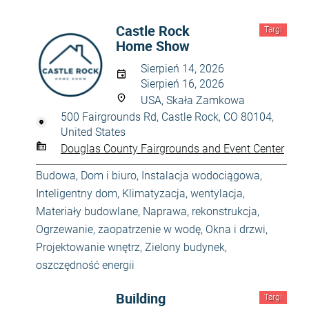
Castle Rock
Targi
Home Show
Sierpień 14, 2026
Sierpień 16, 2026
USA, Skała Zamkowa
500 Fairgrounds Rd, Castle Rock, CO 80104,
United States
Douglas County Fairgrounds and Event Center
Budowa
,
Dom i biuro
,
Instalacja wodociągowa
,
Inteligentny dom
,
Klimatyzacja, wentylacja
,
Materiały budowlane
,
Naprawa, rekonstrukcja
,
Ogrzewanie, zaopatrzenie w wodę
,
Okna i drzwi
,
Projektowanie wnętrz
,
Zielony budynek,
oszczędność energii
Building
Targi