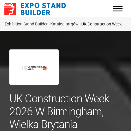
Skip
to
content
Exhibition Stand Builder
Katalog targów
UK Construction Week
UK Construction Week
2026 W Birmingham,
Wielka Brytania