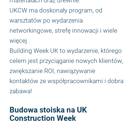
materiałach oraz drewnie.
UKCW ma doskonały program, od
warsztatów po wydarzenia
networkingowe, strefę innowacji i wiele
więcej .
Building Week UK to wydarzenie, którego
celem jest przyciąganie nowych klientów,
zwiększanie ROI, nawiązywanie
kontaktów ze współpracownikami i dobra
zabawa!
Budowa stoiska na UK
Construction Week