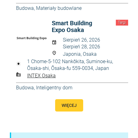
Budowa
,
Materiały budowlane
Smart Building
Targi
Expo Osaka
Sierpień 26, 2026
Sierpień 28, 2026
Japonia, Osaka
1 Chome-5-102 Nankōkita, Suminoe-ku,
Ōsaka-shi, Ōsaka-fu 559-0034, Japan
INTEX Osaka
Budowa
,
Inteligentny dom
WIĘCEJ