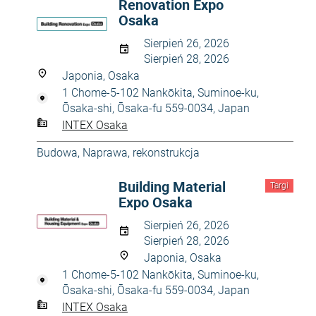
Renovation Expo
Osaka
Sierpień 26, 2026
Sierpień 28, 2026
Japonia, Osaka
1 Chome-5-102 Nankōkita, Suminoe-ku,
Ōsaka-shi, Ōsaka-fu 559-0034, Japan
INTEX Osaka
Budowa
,
Naprawa, rekonstrukcja
Building Material
Targi
Expo Osaka
Sierpień 26, 2026
Sierpień 28, 2026
Japonia, Osaka
1 Chome-5-102 Nankōkita, Suminoe-ku,
Ōsaka-shi, Ōsaka-fu 559-0034, Japan
INTEX Osaka