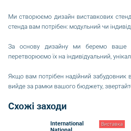
Ми створюємо дизайн виставкових стендів
стенда вам потрібен: модульний чи індиві
За основу дизайну ми беремо ваше ба
перетворюємо їх на індивідуальний, уніка
Якщо вам потрібен надійний забудовник в
вийде за рамки вашого бюджету, звертайте
Схожі заходи
International
Виставка
National