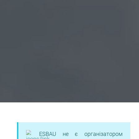
ESBAU не є організатором