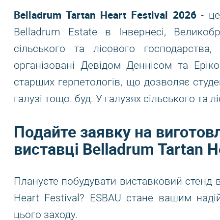
Belladrum Tartan Heart Festival 2026
- це
Belladrum Estate в Інвернесі, Великоб
сільського та лісового господарства, 
організовані Девідом Деннісом та Ері
старших герпетологів, що дозволяє студе
галузі тощо. буд. У галузях сільського та 
Подайте заявку на виготовл
виставці Belladrum Tartan He
Плануєте побудувати виставковий стенд 
Heart Festival? ESBAU стане вашим над
цього заходу.