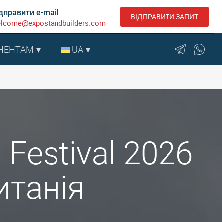
дправити e-mail
ВІДПРАВИТИ ЗАПИТ
lcome@expostandbuilders.com
НЕНТАМ
UA
 Festival 2026
итанія