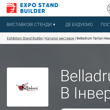
Перейти
до
змісту
ВИСТАВКОВІ СТЕНДИ
ДЕ БУДУЄМО
ПОС
Exhibition Stand Builder
Каталог виставок
Belladrum Tartan Hear
Belladr
В Інве