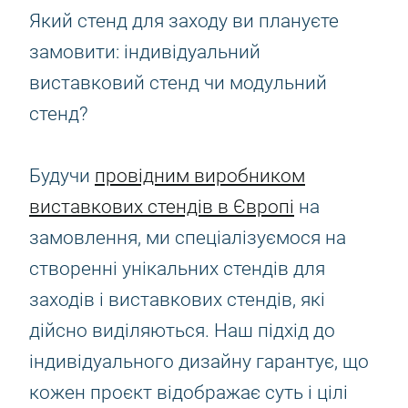
Який стенд для заходу ви плануєте
замовити: індивідуальний
виставковий стенд чи модульний
стенд?
Будучи
провідним виробником
виставкових стендів в Європі
на
замовлення, ми спеціалізуємося на
створенні унікальних стендів для
заходів і виставкових стендів, які
дійсно виділяються. Наш підхід до
індивідуального дизайну гарантує, що
кожен проєкт відображає суть і цілі