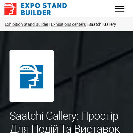
Перейти
до
змісту
Exhibition Stand Builder
Exhibitions centers
Saatchi Gallery
Saatchi Gallery: Простір
Для Подій Та Виставок