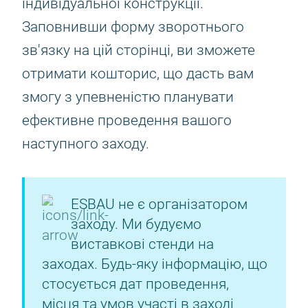
індивідуальної конструкції.
Заповнивши форму зворотнього
зв'язку на цій сторінці, ви зможете
отримати кошторис, що дасть вам
змогу з упевненістю планувати
ефективне проведення вашого
наступного заходу.
ESBAU не є організатором
заходу. Ми будуємо
виставкові стенди на
заходах. Будь-яку інформацію, що
стосується дат проведення,
місця та умов участі в заході