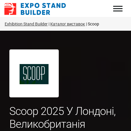
Перейти
до
змісту
Exhibition Stand Builder
Каталог виставок
Scoop
Scoop 2025 У Лондоні,
Великобританія