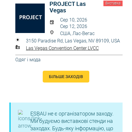
PROJECT Las
Виставка
Vegas
Сер 10, 2026
Сер 12, 2026
США, Лас-Вегас
3150 Paradise Rd, Las Vegas, NV 89109, USA
Las Vegas Convention Center LVCC
Одяг і мода
БІЛЬШЕ ЗАХОДІВ
ESBAU не є організатором заходу.
Ми будуємо виставкові стенди на
заходах. Будь-яку інформацію, що