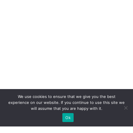
We use cookies to ensure that we give you the best
experience on our website. If you continue to use this site we
will assume that you are happy with it.
Ok