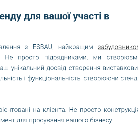
нду для вашої участі в
овлення з ESBAU, найкращим
забудовнико
. Не просто підрядниками, ми створюєм
Наш унікальний досвід створення виставкови
льність і функціональність, створюючи стенд
ієнтовані на клієнта. Не просто конструкція
умент для просування вашого бізнесу.