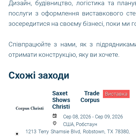
Дизайн, будівництво, логістика та плану
послуги з оформлення виставкового сте
зосередитися на своєму бізнесі, поки ми го
Співпрацюйте з нами, як з підрядниками
отримати конструкцію, яку ви хочете.
Схожі заходи
Saxet Trade
Виставка
Shows Corpus
Christi
Сер 08, 2026 - Сер 09, 2026
США, Робстаун
1213 Terry Shamsie Blvd, Robstown, TX 78380,