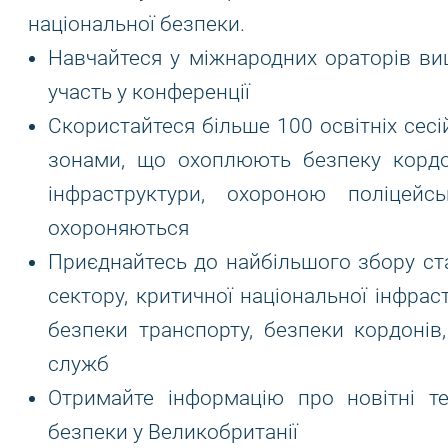
національної безпеки.
Навчайтеся у міжнародних ораторів ви
участь у конференції
Скористайтеся більше 100 освітніх сес
зонами, що охоплюють безпеку кордон
інфраструктури, охороною поліцей
охороняються
Приєднайтесь до найбільшого збору ста
сектору, критичної національної інфрас
безпеки транспорту, безпеки кордонів
служб
Отримайте інформацію про новітні те
безпеки у Великобританії