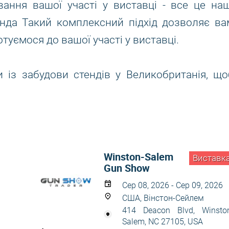
вання вашої участі у виставці - все це наш
нда Такий комплексний підхід дозволяє ва
туємося до вашої участі у виставці.
 із забудови стендів у Великобританія, що
Winston-Salem
Виставк
Gun Show
Сер 08, 2026 - Сер 09, 2026
США, Вінстон-Сейлем
414 Deacon Blvd, Winsto
Salem, NC 27105, USA