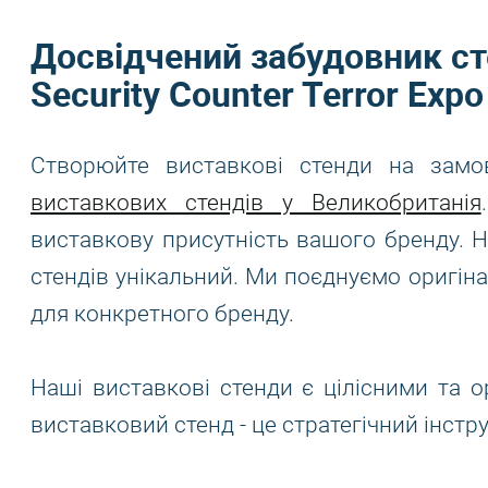
Досвідчений забудовник сте
Security Counter Terror Expo
Створюйте виставкові стенди на зам
виставкових стендів у Великобританія
виставкову присутність вашого бренду. 
стендів унікальний. Ми поєднуємо оригіна
для конкретного бренду.
Наші виставкові стенди є цілісними та ор
виставковий стенд - це стратегічний інстр