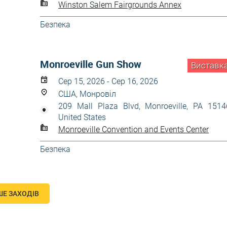
Winston Salem Fairgrounds Annex
Безпека
Monroeville Gun Show
Виставк
Сер 15, 2026 - Сер 16, 2026
США, Монровіл
209 Mall Plaza Blvd, Monroeville, PA 1514
United States
Monroeville Convention and Events Center
Безпека
ШЕ ЗАХОДІВ