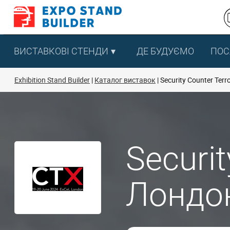
Перейти
до
змісту
ВИСТАВКОВІ СТЕНДИ
ДЕ БУДУЄМО
ПОС
Exhibition Stand Builder
Каталог виставок
Security Counter Terr
Securi
Лондон